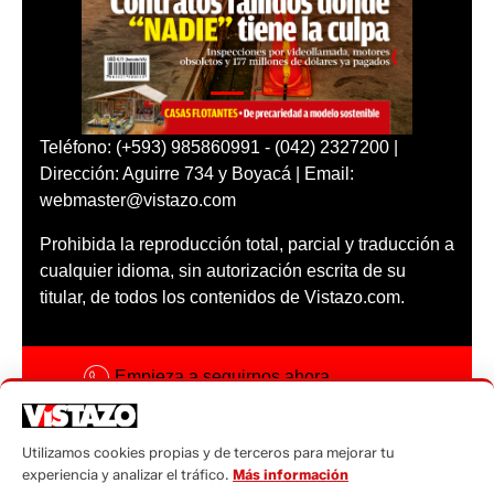
Teléfono: (+593) 985860991 - (042) 2327200 |
Dirección: Aguirre 734 y Boyacá | Email:
webmaster@vistazo.com
Prohibida la reproducción total, parcial y traducción a
cualquier idioma, sin autorización escrita de su
titular, de todos los contenidos de Vistazo.com.
Empieza a seguirnos ahora
Activar notificaciones
Utilizamos cookies propias y de terceros para mejorar tu
Código ética
experiencia y analizar el tráfico.
Más información