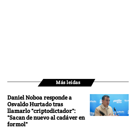
Más leídas
Daniel Noboa responde a
Osvaldo Hurtado tras
llamarlo "criptodictador":
"Sacan de nuevo al cadáver en
formol"