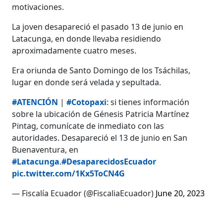
motivaciones.
La joven desapareció el pasado 13 de junio en
Latacunga, en donde llevaba residiendo
aproximadamente cuatro meses.
Era oriunda de Santo Domingo de los Tsáchilas,
lugar en donde será velada y sepultada.
#ATENCIÓN
|
#Cotopaxi
: si tienes información
sobre la ubicación de Génesis Patricia Martínez
Pintag, comunícate de inmediato con las
autoridades. Desapareció el 13 de junio en San
Buenaventura, en
#Latacunga
.
#DesaparecidosEcuador
pic.twitter.com/1Kx5ToCN4G
— Fiscalía Ecuador (@FiscaliaEcuador)
June 20, 2023