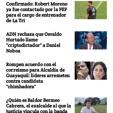
Confirmado: Robert Moreno
ya fue contactado por la FEF
para el cargo de entrenador
de La Tri
ADN rechaza que Osvaldo
Hurtado llame
"criptodictador" a Daniel
Noboa
Rompen acuerdo con el
correísmo para Alcaldía de
Guayaquil: líderes arremeten
contra candidata
"chimbadora"
¿Quién es Baldor Bermeo
Cabrera, el exalcalde al que la
justicia vincula con la banda