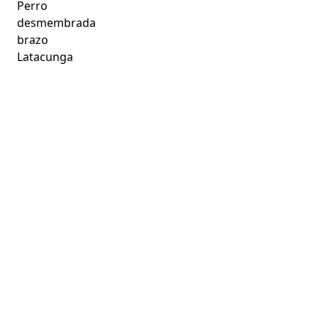
Perro
desmembrada
brazo
Latacunga