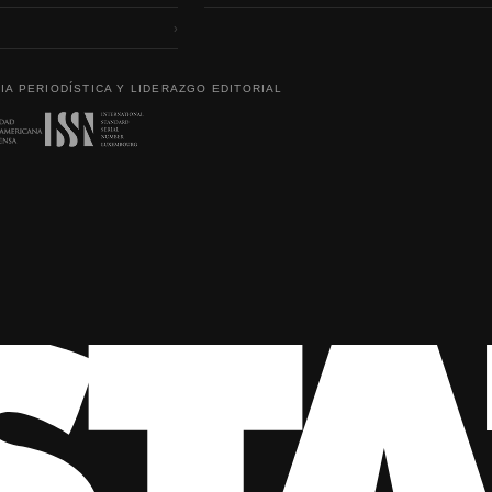
›
IA PERIODÍSTICA Y LIDERAZGO EDITORIAL