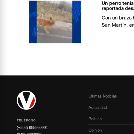
Un perro tenía
reportada des
Con un brazo h
San Martín, e
Últimas Noticias
Actualidad
Política
TELÉFONO
(+593) 985860991
Opinión