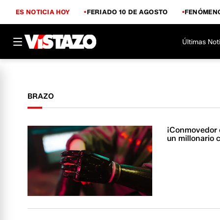
ES NOTICIA HOY
FERIADO 10 DE AGOSTO
FENÓMENO
Últimas Not
BRAZO
¡Conmovedor o
un millonario 