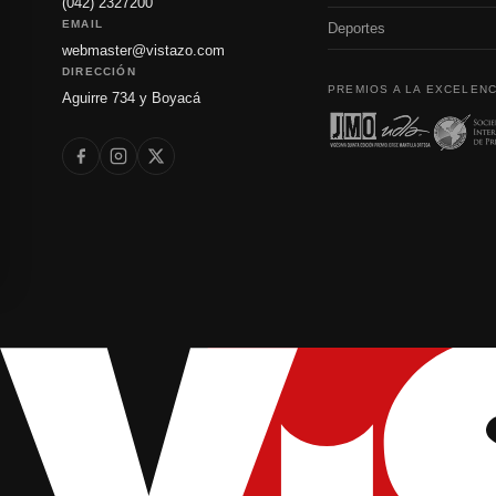
(042) 2327200
EMAIL
Deportes
webmaster@vistazo.com
DIRECCIÓN
PREMIOS A LA EXCELENC
Aguirre 734 y Boyacá