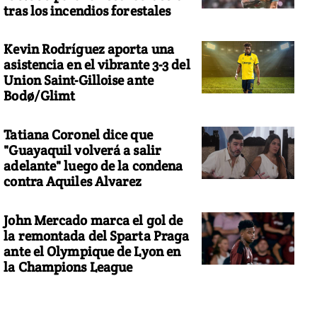
tras los incendios forestales
Kevin Rodríguez aporta una
asistencia en el vibrante 3-3 del
Union Saint-Gilloise ante
Bodø/Glimt
Tatiana Coronel dice que
"Guayaquil volverá a salir
adelante" luego de la condena
contra Aquiles Alvarez
John Mercado marca el gol de
la remontada del Sparta Praga
ante el Olympique de Lyon en
la Champions League