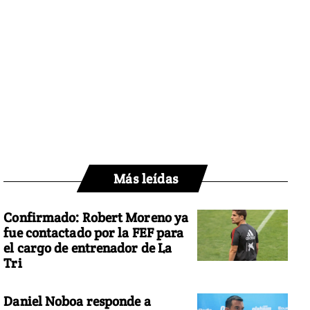
Más leídas
Confirmado: Robert Moreno ya
fue contactado por la FEF para
el cargo de entrenador de La
Tri
Daniel Noboa responde a