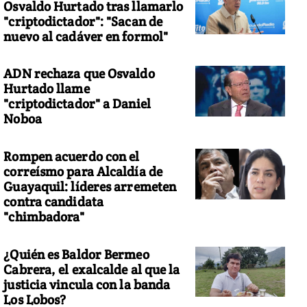
Osvaldo Hurtado tras llamarlo
"criptodictador": "Sacan de
nuevo al cadáver en formol"
ADN rechaza que Osvaldo
Hurtado llame
"criptodictador" a Daniel
Noboa
Rompen acuerdo con el
correísmo para Alcaldía de
Guayaquil: líderes arremeten
contra candidata
"chimbadora"
¿Quién es Baldor Bermeo
Cabrera, el exalcalde al que la
justicia vincula con la banda
Los Lobos?