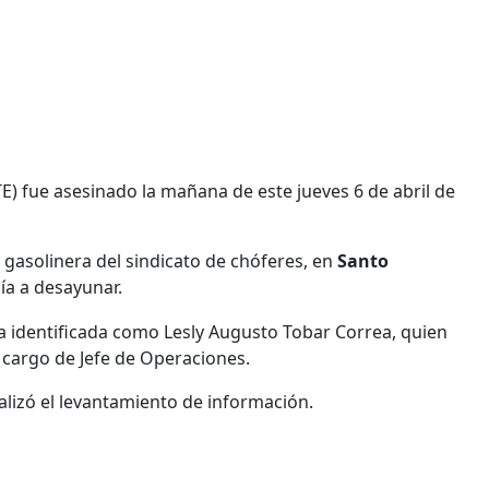
TE) fue asesinado la mañana de este jueves 6 de abril de
 gasolinera del sindicato de chóferes, en
Santo
ía a desayunar.
ima identificada como Lesly Augusto Tobar Correa, quien
el cargo de Jefe de Operaciones.
alizó el levantamiento de información.