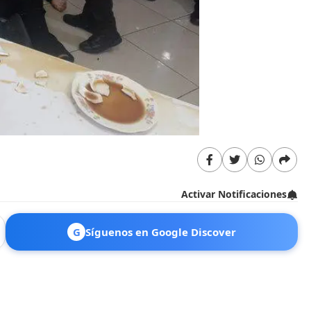
Activar Notificaciones
G
Síguenos en Google Discover