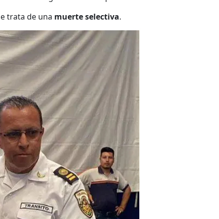
se trata de una
muerte selectiva
.