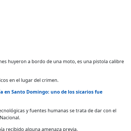
enes huyeron a bordo de una moto, es una pistola calibre
icos en el lugar del crimen.
cía en Santo Domingo: uno de los sicarios fue
ecnológicas y fuentes humanas se trata de dar con el
 Nacional.
bía recibido alguna amenaza previa.