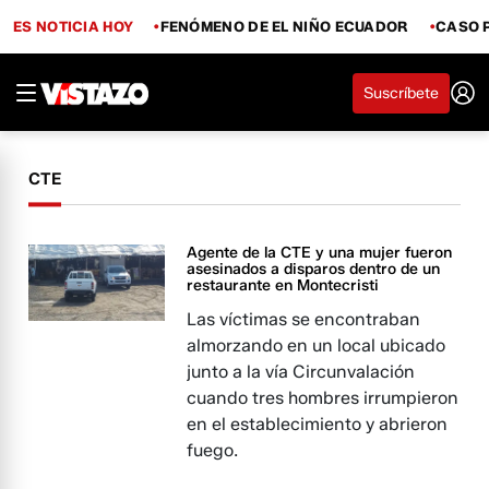
ES NOTICIA HOY
FENÓMENO DE EL NIÑO ECUADOR
CASO 
Suscríbete
CTE
Agente de la CTE y una mujer fueron
asesinados a disparos dentro de un
restaurante en Montecristi
Las víctimas se encontraban
almorzando en un local ubicado
junto a la vía Circunvalación
cuando tres hombres irrumpieron
en el establecimiento y abrieron
fuego.