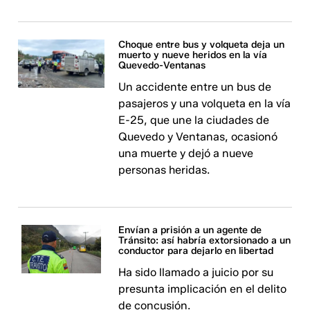
Choque entre bus y volqueta deja un
muerto y nueve heridos en la vía
Quevedo-Ventanas
Un accidente entre un bus de
pasajeros y una volqueta en la vía
E-25, que une la ciudades de
Quevedo y Ventanas, ocasionó
una muerte y dejó a nueve
personas heridas.
Envían a prisión a un agente de
Tránsito: así habría extorsionado a un
conductor para dejarlo en libertad
Ha sido llamado a juicio por su
presunta implicación en el delito
de concusión.