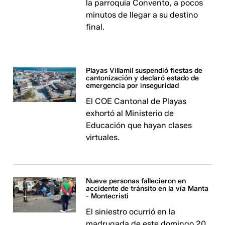
la parroquia Convento, a pocos
minutos de llegar a su destino
final.
Playas Villamil suspendió fiestas de
cantonización y declaró estado de
emergencia por inseguridad
El COE Cantonal de Playas
exhortó al Ministerio de
Educación que hayan clases
virtuales.
Nueve personas fallecieron en
accidente de tránsito en la vía Manta
- Montecristi
El siniestro ocurrió en la
madrugada de este domingo 20