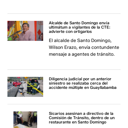
Alcalde de Santo Domingo envía
ultimátum a vigilantes de la CTE:
advierte con ortigarlos
El alcalde de Santo Domingo,
Wilson Erazo, envía contundente
mensaje a agentes de tránsito.
Diligencia judicial por un anterior
siniestro se realizaba cerca del
accidente múltiple en Guayllabamba
Sicarios asesinan a directivo de la
Comisión de Tránsito, dentro de un
restaurante en Santo Domingo