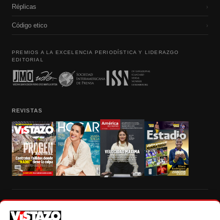
Réplicas
›
Código etico
›
PREMIOS A LA EXCELENCIA PERIODÍSTICA Y LIDERAZGO
EDITORIAL
REVISTAS
Prohibida la reproducción total, parcial y traducción a cualquier idioma, sin
autorización escrita de su titular, de todos los contenidos de Vistazo.com.