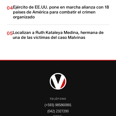
Ejército de EE.UU. pone en marcha alianza con 18
04
países de América para combatir el crimen
organizado
Localizan a Ruth Kataleya Medina, hermana de
05
una de las víctimas del caso Malvinas
TELÉFONO
(+593) 985860991
(042) 2327200