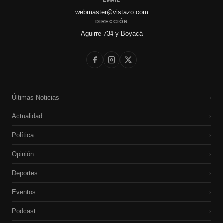
EMAIL
webmaster@vistazo.com
DIRECCIÓN
Aguirre 734 y Boyacá
Últimas Noticias
›
Actualidad
›
Política
›
Opinión
›
Deportes
›
Eventos
›
Podcast
›