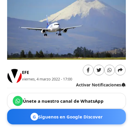
EFE
viernes, 4 marzo 2022 - 17:00
Activar Notificaciones
Únete a nuestro canal de WhatsApp
G
Síguenos en Google Discover