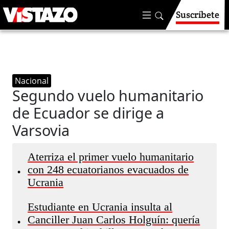
Suscríbete
Nacional
Segundo vuelo humanitario
de Ecuador se dirige a
Varsovia
Aterriza el primer vuelo humanitario
con 248 ecuatorianos evacuados de
•
Ucrania
Estudiante en Ucrania insulta al
Canciller Juan Carlos Holguín: quería
•