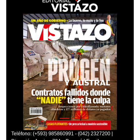
Teléfono: (+593) 985860991 - (042) 2327200 |