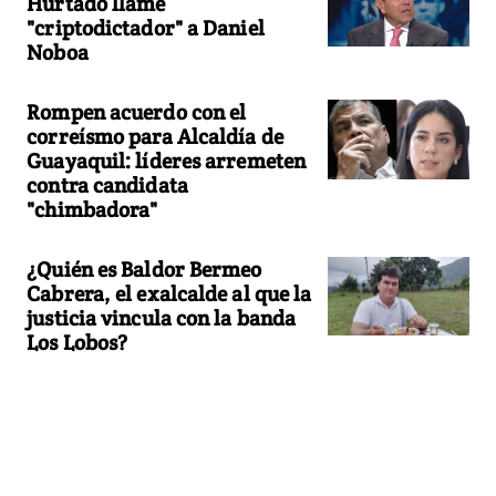
Hurtado llame
"criptodictador" a Daniel
Noboa
Rompen acuerdo con el
correísmo para Alcaldía de
Guayaquil: líderes arremeten
contra candidata
"chimbadora"
¿Quién es Baldor Bermeo
Cabrera, el exalcalde al que la
justicia vincula con la banda
Los Lobos?