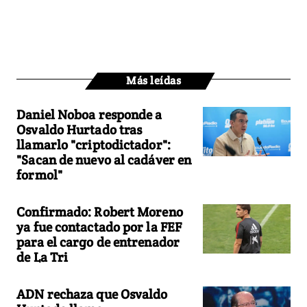
Más leídas
Daniel Noboa responde a
Osvaldo Hurtado tras
llamarlo "criptodictador":
"Sacan de nuevo al cadáver en
formol"
Confirmado: Robert Moreno
ya fue contactado por la FEF
para el cargo de entrenador
de La Tri
ADN rechaza que Osvaldo