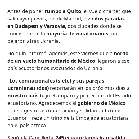
Antes de poner
rumbo a Quito
, el vuelo chárter, que
salió ayer jueves, desde Madrid, hizo
dos paradas
en Budapest y Varsovia
, dos ciudades donde se
concentraron la
mayoría de ecuatorianos
que
dejaron atrás Ucrania.
Holguín informó, además, este viernes que a
bordo
de un vuelo humanitario de México
llegaron a ese
país ecuatorianos evacuados de Ucrania.
"Los
connacionales (siete) y sus parejas
ucranianas (dos)
retornarán en los próximos días a
nuestro país
bajo el amparo y protección del Estado
ecuatoriano. Agradecemos al
gobierno de México
por su gesto de cooperación y solidaridad con el
Ecuador", reza un trino de la Embajada ecuatoriana
en el país azteca.
Según la Cancillería,
745 ecuatorianos han salido