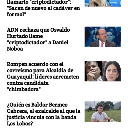
llamarlo "criptodictador":
"Sacan de nuevo al cadáver en
formol"
ADN rechaza que Osvaldo
Hurtado llame
"criptodictador" a Daniel
Noboa
Rompen acuerdo con el
correísmo para Alcaldía de
Guayaquil: líderes arremeten
contra candidata
"chimbadora"
¿Quién es Baldor Bermeo
Cabrera, el exalcalde al que la
justicia vincula con la banda
Los Lobos?