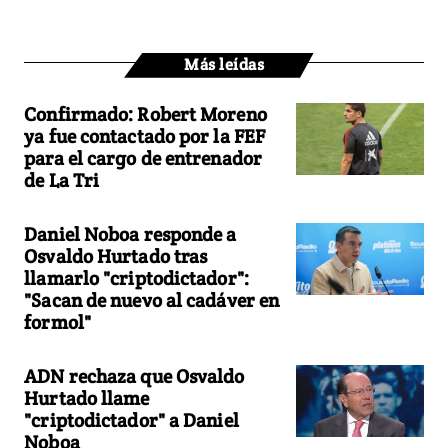
Más leídas
Confirmado: Robert Moreno
ya fue contactado por la FEF
para el cargo de entrenador
de La Tri
Daniel Noboa responde a
Osvaldo Hurtado tras
llamarlo "criptodictador":
"Sacan de nuevo al cadáver en
formol"
ADN rechaza que Osvaldo
Hurtado llame
"criptodictador" a Daniel
Noboa