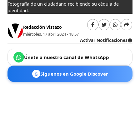
Fotografía de un ciudadano recibiendo su cédula de
identidad.
Redacción Vistazo
miércoles, 17 abril 2024 - 18:57
Activar Notificaciones
Únete a nuestro canal de WhatsApp
G
Síguenos en Google Discover