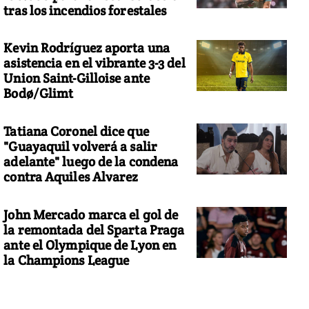
tras los incendios forestales
Kevin Rodríguez aporta una
asistencia en el vibrante 3-3 del
Union Saint-Gilloise ante
Bodø/Glimt
Tatiana Coronel dice que
"Guayaquil volverá a salir
adelante" luego de la condena
contra Aquiles Alvarez
John Mercado marca el gol de
la remontada del Sparta Praga
ante el Olympique de Lyon en
la Champions League