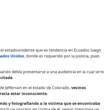
,
el estadounidense que es tendencia en Ecuador, luego
stados Unidos
, donde es requerido por la justicia, pues
ando debía presentarse a una audiencia en la cual se lo
acitada
.
de Jefferson en el estado de Colorado,
vecinos
ecía estar inconsciente.
ndo y fotografiando a la víctima que se encontraba
 inició un proceso en contra de él, según menciona un