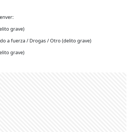
enver:
elito grave)
do a fuerza / Drogas / Otro (delito grave)
elito grave)