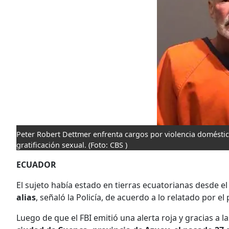
Peter Robert Dettmer enfrenta cargos por violencia doméstica
gratificación sexual.
(Foto: CBS )
ECUADOR
El sujeto había estado en tierras ecuatorianas desde el
alias
, señaló la Policía, de acuerdo a lo relatado por el
Luego de que el FBI emitió una alerta roja y gracias a l