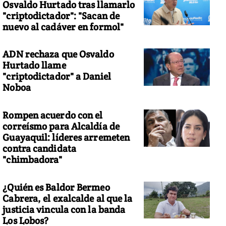
Osvaldo Hurtado tras llamarlo
"criptodictador": "Sacan de
nuevo al cadáver en formol"
ADN rechaza que Osvaldo
Hurtado llame
"criptodictador" a Daniel
Noboa
Rompen acuerdo con el
correísmo para Alcaldía de
Guayaquil: líderes arremeten
contra candidata
"chimbadora"
¿Quién es Baldor Bermeo
Cabrera, el exalcalde al que la
justicia vincula con la banda
Los Lobos?