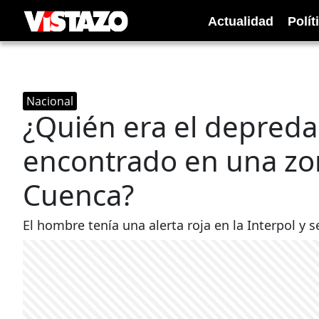
Actualidad
Polít
Nacional
¿Quién era el depreda
encontrado en una zon
Cuenca?
El hombre tenía una alerta roja en la Interpol y 