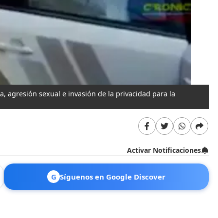
, agresión sexual e invasión de la privacidad para la
Activar Notificaciones
G
Síguenos en Google Discover