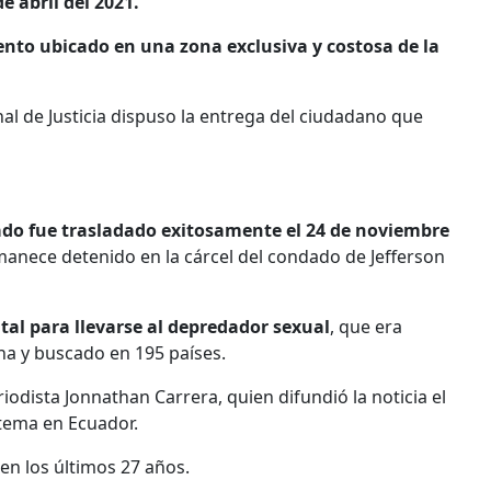
e abril del 2021.
nto ubicado en una zona exclusiva y costosa de la
al de Justicia dispuso la entrega del ciudadano que
ado fue trasladado exitosamente el 24 de noviembre
anece detenido en la cárcel del condado de Jefferson
ital para llevarse al depredador sexual
, que era
na y buscado en 195 países.
eriodista Jonnathan Carrera, quien difundió la noticia el
 tema en Ecuador.
en los últimos 27 años.