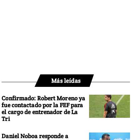
Más leídas
Confirmado: Robert Moreno ya
fue contactado por la FEF para
el cargo de entrenador de La
Tri
Daniel Noboa responde a