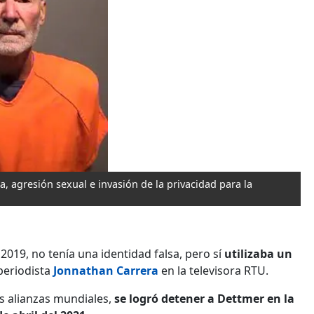
, agresión sexual e invasión de la privacidad para la
 2019, no tenía una identidad falsa, pero sí
utilizaba un
 periodista
Jonnathan Carrera
en la televisora RTU.
as alianzas mundiales,
se logró detener a Dettmer en la