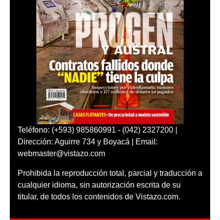
Teléfono: (+593) 985860991 - (042) 2327200 |
Dirección: Aguirre 734 y Boyacá | Email:
webmaster@vistazo.com
Prohibida la reproducción total, parcial y traducción a
cualquier idioma, sin autorización escrita de su
titular, de todos los contenidos de Vistazo.com.