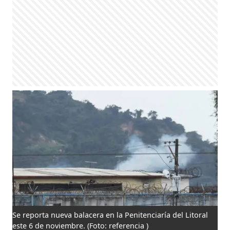
Se reporta nueva balacera en la Penitenciaría del Litoral
este 6 de noviembre.
(Foto: referencia )