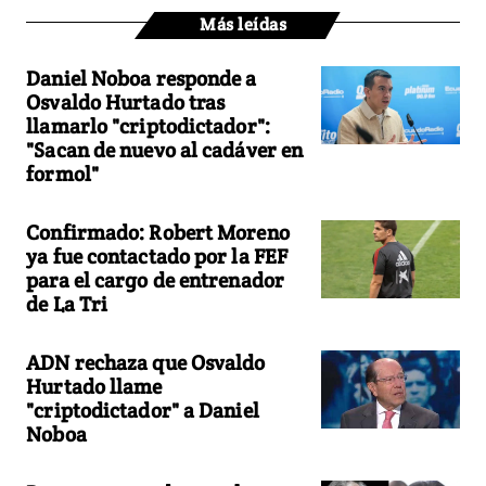
Más leídas
Daniel Noboa responde a
Osvaldo Hurtado tras
llamarlo "criptodictador":
"Sacan de nuevo al cadáver en
formol"
Confirmado: Robert Moreno
ya fue contactado por la FEF
para el cargo de entrenador
de La Tri
ADN rechaza que Osvaldo
Hurtado llame
"criptodictador" a Daniel
Noboa