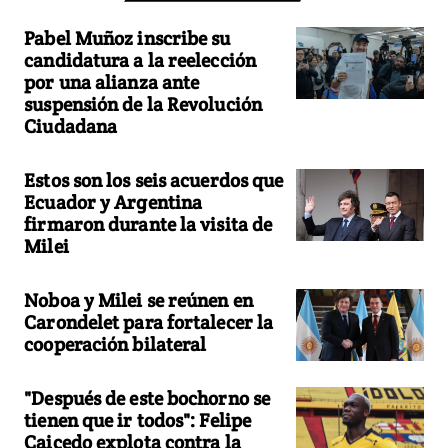
Pabel Muñoz inscribe su
candidatura a la reelección
por una alianza ante
suspensión de la Revolución
Ciudadana
Estos son los seis acuerdos que
Ecuador y Argentina
firmaron durante la visita de
Milei
Noboa y Milei se reúnen en
Carondelet para fortalecer la
cooperación bilateral
"Después de este bochorno se
tienen que ir todos": Felipe
Caicedo explota contra la