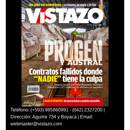
Teléfono: (+593) 985860991 - (042) 2327200 |
Dirección: Aguirre 734 y Boyacá | Email:
webmaster@vistazo.com