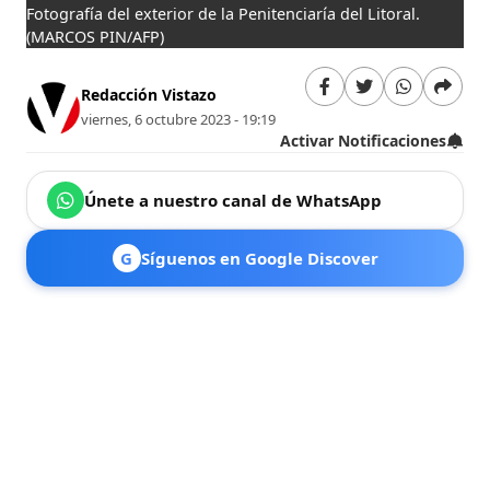
Fotografía del exterior de la Penitenciaría del Litoral.
(MARCOS PIN/AFP)
Redacción Vistazo
viernes, 6 octubre 2023 - 19:19
Activar Notificaciones
Únete a nuestro canal de WhatsApp
G
Síguenos en Google Discover