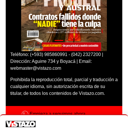
Teléfono: (+593) 985860991 - (042) 2327200 |
Dirección: Aguirre 734 y Boyacá | Email:
webmaster@vistazo.com
Prohibida la reproducción total, parcial y traducción a
cualquier idioma, sin autorización escrita de su
titular, de todos los contenidos de Vistazo.com.
Empieza a seguirnos ahora
Activar notificaciones