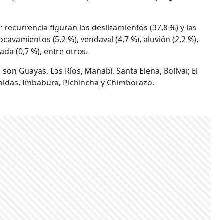
recurrencia figuran los deslizamientos (37,8 %) y las
ocavamientos (5,2 %), vendaval (4,7 %), aluvión (2,2 %),
ada (0,7 %), entre otros.
son Guayas, Los Ríos, Manabí, Santa Elena, Bolívar, El
aldas, Imbabura, Pichincha y Chimborazo.