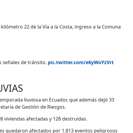
 kilómetro 22 de la Vía a la Costa, ingreso a la Comuna
s señales de tránsito.
pic.twitter.com/e6yWoYzVrt
UVIAS
 temporada lluviosa en Ecuador, que además dejó 33
cretaría de Gestión de Riesgos.
8 viviendas afectadas y 128 destruidas.
nes quedaron afectados por 1.813 eventos peligrosos