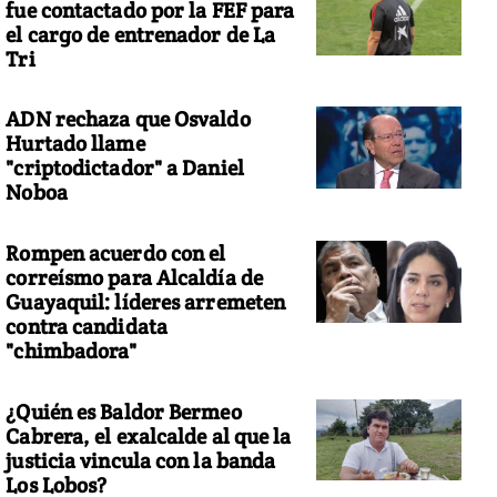
fue contactado por la FEF para
el cargo de entrenador de La
Tri
ADN rechaza que Osvaldo
Hurtado llame
"criptodictador" a Daniel
Noboa
Rompen acuerdo con el
correísmo para Alcaldía de
Guayaquil: líderes arremeten
contra candidata
"chimbadora"
¿Quién es Baldor Bermeo
Cabrera, el exalcalde al que la
justicia vincula con la banda
Los Lobos?