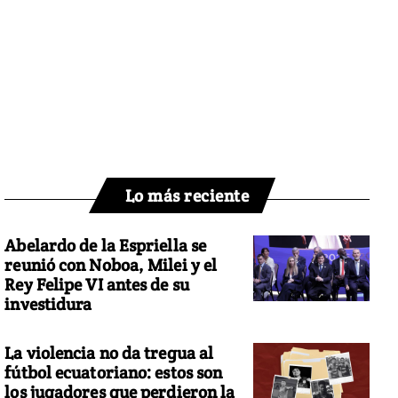
Lo más reciente
Abelardo de la Espriella se
reunió con Noboa, Milei y el
Rey Felipe VI antes de su
investidura
La violencia no da tregua al
fútbol ecuatoriano: estos son
los jugadores que perdieron la