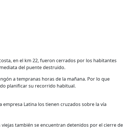
costa, en el km 22, fueron cerrados por los habitantes
mediata del puente destruido.
hongón a tempranas horas de la mañana. Por lo que
o planificar su recorrido habitual.
 la empresa Latina los tienen cruzados sobre la vía
 viejas también se encuentran detenidos por el cierre de