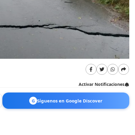
Activar Notificaciones
G
Síguenos en Google Discover