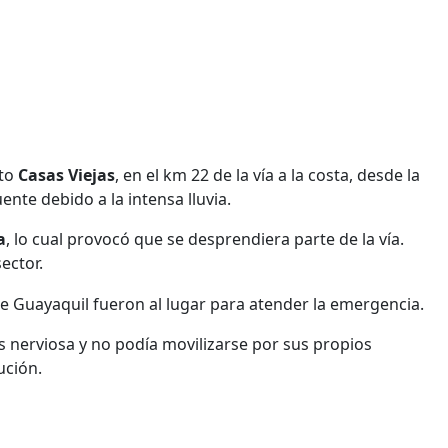
nto
Casas Viejas
, en el km 22 de la vía a la costa, desde la
ente debido a la intensa lluvia.
a
, lo cual provocó que se desprendiera parte de la vía.
ector.
e Guayaquil fueron al lugar para atender la emergencia.
is nerviosa y no podía movilizarse por sus propios
ución.