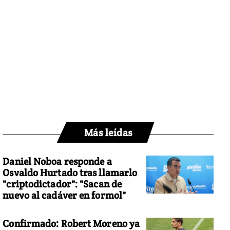
Más leídas
Daniel Noboa responde a
Osvaldo Hurtado tras llamarlo
"criptodictador": "Sacan de
nuevo al cadáver en formol"
Confirmado: Robert Moreno ya