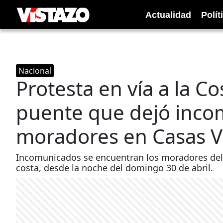
Actualidad
Polít
Nacional
Protesta en vía a la Co
puente que dejó inco
moradores en Casas V
Incomunicados se encuentran los moradores del re
costa, desde la noche del domingo 30 de abril.