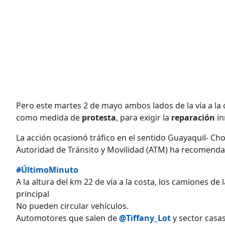
Pero este martes 2 de mayo ambos lados de la vía a la 
como medida de
protesta
, para exigir la
reparación
in
La acción ocasionó tráfico en el sentido Guayaquil- C
Autoridad de Tránsito y Movilidad (ATM) ha recomendad
#ÚltimoMinuto
A la altura del km 22 de vía a la costa, los camiones de
principal
No pueden circular vehículos.
Automotores que salen de
@Tiffany_Lot
y sector casas