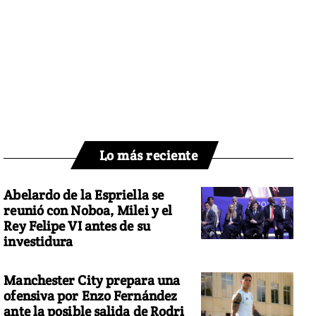
Lo más reciente
Abelardo de la Espriella se
reunió con Noboa, Milei y el
Rey Felipe VI antes de su
investidura
Manchester City prepara una
ofensiva por Enzo Fernández
ante la posible salida de Rodri