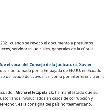
 de 2021 cuando se revocó el documento a presuntos
eces, servidores judiciales, generales de la cúpula
fue el vocal del Consejo de la Judicatura,
Xavier
la decisión tomada por la Embajada de EE.UU. en Ecuador
so de lavado de activos, así como por interferencia en la
 Ecuador,
Michael Fitzpatrick
, ha manifestado que su
cuatorianos involucrados en casos de corrupción y
 derecho
", es la consigna del país norteamericano.