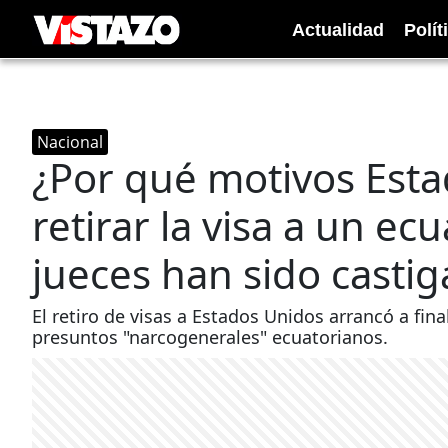
Actualidad
Polít
Nacional
¿Por qué motivos Est
retirar la visa a un ecu
jueces han sido casti
El retiro de visas a Estados Unidos arrancó a fi
presuntos "narcogenerales" ecuatorianos.