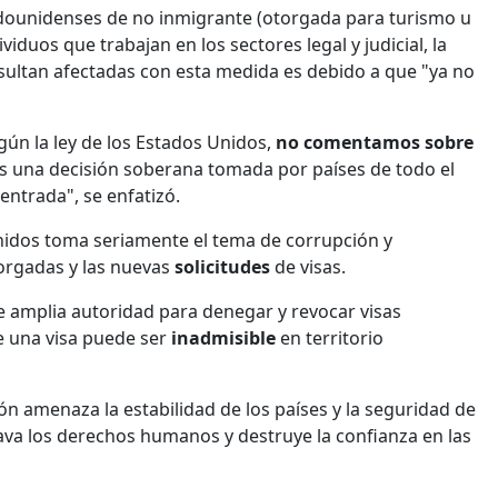
dounidenses de no inmigrante (otorgada para turismo u
viduos que trabajan en los sectores legal y judicial, la
sultan afectadas con esta medida es debido a que "ya no
gún la ley de los Estados Unidos,
no comentamos sobre
sa es una decisión soberana tomada por países de todo el
entrada", se enfatizó.
nidos toma seriamente el tema de corrupción y
torgadas y las nuevas
solicitudes
de visas.
 amplia autoridad para denegar y revocar visas
e una visa puede ser
inadmisible
en territorio
 amenaza la estabilidad de los países y la seguridad de
ava los derechos humanos y destruye la confianza en las