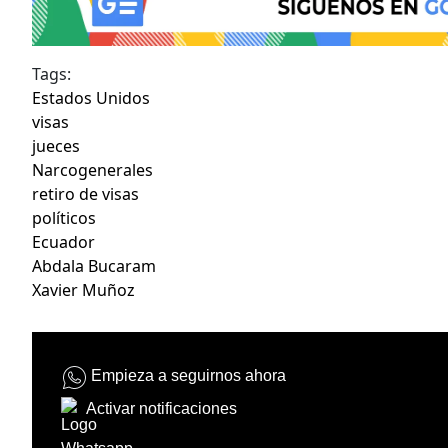
Tags:
Estados Unidos
visas
jueces
Narcogenerales
retiro de visas
políticos
Ecuador
Abdala Bucaram
Xavier Muñoz
Empieza a seguirnos ahora
Activar notificaciones