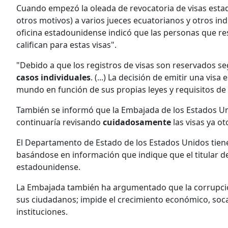
Cuando empezó la oleada de revocatoria de visas esta
otros motivos) a varios jueces ecuatorianos y otros indi
oficina estadounidense indicó que las personas que re
califican para estas visas".
"Debido a que los registros de visas son reservados se
casos individuales
. (...) La decisión de emitir una vi
mundo en función de sus propias leyes y requisitos de 
También se informó que la Embajada de los Estados U
continuaría revisando
cuidadosamente
las visas ya o
El Departamento de Estado de los Estados Unidos tiene
basándose en información que indique que el titular d
estadounidense.
La Embajada también ha argumentado que la corrupción
sus ciudadanos; impide el crecimiento económico, soc
instituciones.