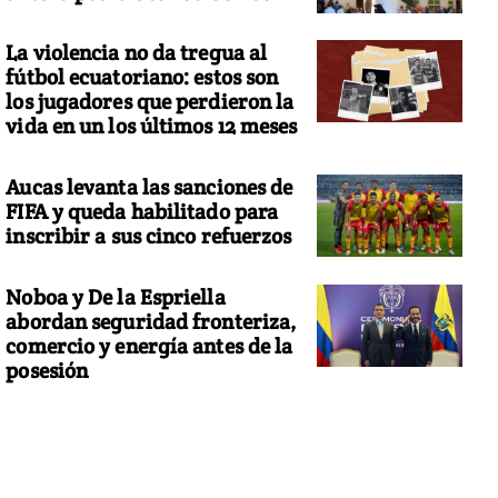
La violencia no da tregua al
fútbol ecuatoriano: estos son
los jugadores que perdieron la
vida en un los últimos 12 meses
Aucas levanta las sanciones de
FIFA y queda habilitado para
inscribir a sus cinco refuerzos
Noboa y De la Espriella
abordan seguridad fronteriza,
comercio y energía antes de la
posesión