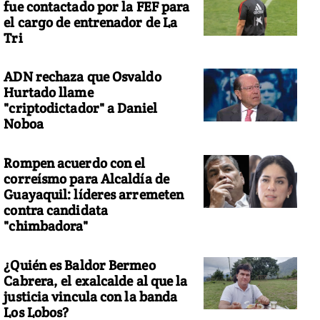
fue contactado por la FEF para
el cargo de entrenador de La
Tri
ADN rechaza que Osvaldo
Hurtado llame
"criptodictador" a Daniel
Noboa
Rompen acuerdo con el
correísmo para Alcaldía de
Guayaquil: líderes arremeten
contra candidata
"chimbadora"
¿Quién es Baldor Bermeo
Cabrera, el exalcalde al que la
justicia vincula con la banda
Los Lobos?