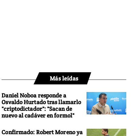
Más leídas
Daniel Noboa responde a
Osvaldo Hurtado tras llamarlo
"criptodictador": "Sacan de
nuevo al cadáver en formol"
Confirmado: Robert Moreno ya