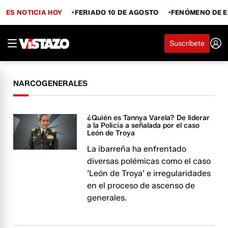
ES NOTICIA HOY
FERIADO 10 DE AGOSTO
FENÓMENO DE E
Suscríbete
NARCOGENERALES
¿Quién es Tannya Varela? De liderar
a la Policía a señalada por el caso
León de Troya
La ibarreña ha enfrentado
diversas polémicas como el caso
‘León de Troya’ e irregularidades
en el proceso de ascenso de
generales.