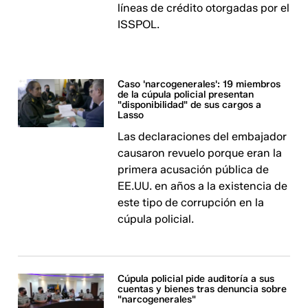
líneas de crédito otorgadas por el
ISSPOL.
Caso 'narcogenerales': 19 miembros
de la cúpula policial presentan
"disponibilidad" de sus cargos a
Lasso
Las declaraciones del embajador
causaron revuelo porque eran la
primera acusación pública de
EE.UU. en años a la existencia de
este tipo de corrupción en la
cúpula policial.
Cúpula policial pide auditoría a sus
cuentas y bienes tras denuncia sobre
"narcogenerales"