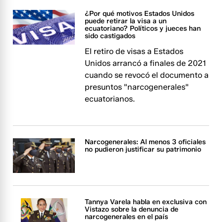
¿Por qué motivos Estados Unidos
puede retirar la visa a un
ecuatoriano? Políticos y jueces han
sido castigados
El retiro de visas a Estados
Unidos arrancó a finales de 2021
cuando se revocó el documento a
presuntos "narcogenerales"
ecuatorianos.
Narcogenerales: Al menos 3 oficiales
no pudieron justificar su patrimonio
Tannya Varela habla en exclusiva con
Vistazo sobre la denuncia de
narcogenerales en el país