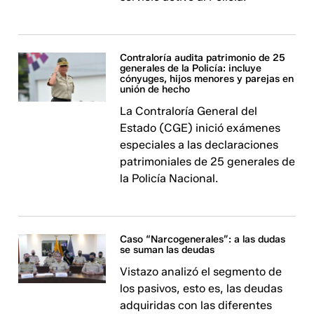
Contraloría audita patrimonio de 25
generales de la Policía: incluye
cónyuges, hijos menores y parejas en
unión de hecho
La Contraloría General del
Estado (CGE) inició exámenes
especiales a las declaraciones
patrimoniales de 25 generales de
la Policía Nacional.
Caso “Narcogenerales”: a las dudas
se suman las deudas
Vistazo analizó el segmento de
los pasivos, esto es, las deudas
adquiridas con las diferentes