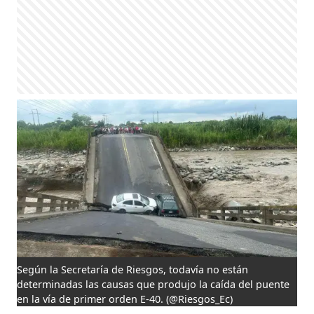
Según la Secretaría de Riesgos, todavía no están
determinadas las causas que produjo la caída del puente
en la vía de primer orden E-40.
(@Riesgos_Ec)