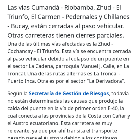
Las vías Cumandá - Riobamba, Zhud - El
Triunfo, El Carmen - Pedernales y Chillanes
- Bucay, están cerradas al paso vehicular.
Otras carreteras tienen cierres parciales.
Una de las últimas vías afectadas es la Zhud -
Cochancay - El Triunfo. Esta vía se encuentra cerrada
al paso vehicular debido al colapso de un puente en
el sector La Cadena, parroquia Manuel J. Calle, en La
Troncal. Una de las rutas alternas es La Troncal -
Puerto Inca. Otra es por el sector "La Derivadora".
Según la
Secretaría de Gestión de Riesgos
, todavía
no están determinadas las causas que produjo la
caída del puente en la vía de primer orden E-40, la
cual conecta a las provincias de la Costa con Cañar y
el Austro ecuatoriano. Esta carretera es muy
relevante, ya que por ahí transita el transporte
pesado para el Austro y debido a los continuos