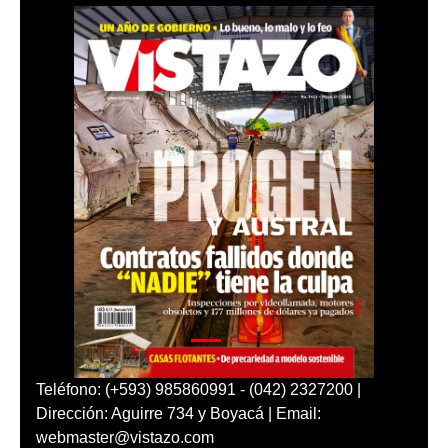
Teléfono: (+593) 985860991 - (042) 2327200 |
Dirección: Aguirre 734 y Boyacá | Email:
webmaster@vistazo.com