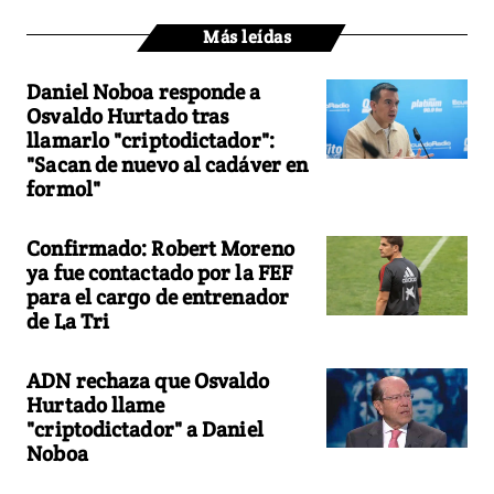
Más leídas
Daniel Noboa responde a
Osvaldo Hurtado tras
llamarlo "criptodictador":
"Sacan de nuevo al cadáver en
formol"
Confirmado: Robert Moreno
ya fue contactado por la FEF
para el cargo de entrenador
de La Tri
ADN rechaza que Osvaldo
Hurtado llame
"criptodictador" a Daniel
Noboa