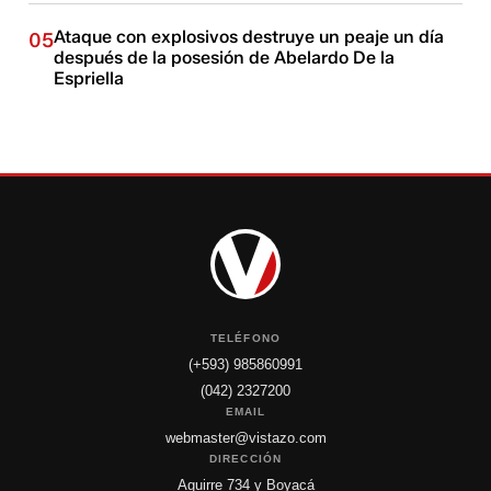
Ataque con explosivos destruye un peaje un día
05
después de la posesión de Abelardo De la
Espriella
TELÉFONO
(+593) 985860991
(042) 2327200
EMAIL
webmaster@vistazo.com
DIRECCIÓN
Aguirre 734 y Boyacá