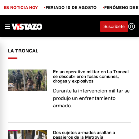
ES NOTICIA HOY
FERIADO 10 DE AGOSTO
FENÓMENO DE E
Suscríbete
LA TRONCAL
En un operativo militar en La Troncal
se descubrieron fosas comunes,
drogas y explosivos
Durante la intervención militar se
produjo un enfrentamiento
armado.
Dos sujetos armados asaltan a
pasajeros de la Metrovía