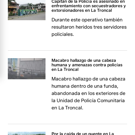
Capitán de la Policía es asesinado en
enfrentamiento con secuestradores y
extorsionadores en La Troncal
Durante este operativo también
resultaron heridos tres servidores
policiales.
Macabro hallazgo de una cabeza
humana y amenazas contra policías
en La Troncal
Macabro hallazgo de una cabeza
humana dentro de una funda,
abandonada en los exteriores de
la Unidad de Policía Comunitaria
en La Troncal.
Por la caída de un puente en La