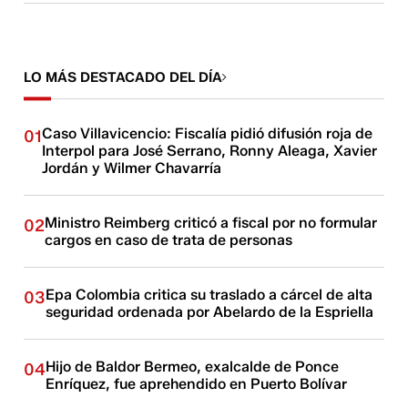
LO MÁS DESTACADO DEL DÍA
Caso Villavicencio: Fiscalía pidió difusión roja de
01
Interpol para José Serrano, Ronny Aleaga, Xavier
Jordán y Wilmer Chavarría
Ministro Reimberg criticó a fiscal por no formular
02
cargos en caso de trata de personas
Epa Colombia critica su traslado a cárcel de alta
03
seguridad ordenada por Abelardo de la Espriella
Hijo de Baldor Bermeo, exalcalde de Ponce
04
Enríquez, fue aprehendido en Puerto Bolívar