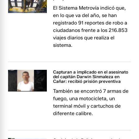
El Sistema Metrovía indicó que,
en lo que va del año, se han
registrado 91 reportes de robo a
ciudadanos frente a los 216.853
viajes diarios que realiza el
sistema.
Capturan a implicado en el asesinato
del capitán Darwin Sinmaleza en
Cañar: recibió prisión preventiva
También se encontró 7 armas de
fuego, una motocicleta, un
terminal móvil y cartuchos de
diferente calibre.