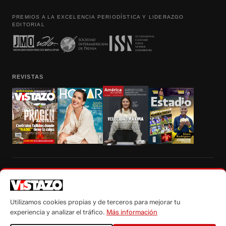
PREMIOS A LA EXCELENCIA PERIODÍSTICA Y LIDERAZGO
EDITORIAL
REVISTAS
Prohibida la reproducción total, parcial y traducción a cualquier idioma, sin
autorización escrita de su titular, de todos los contenidos de Vistazo.com.
Utilizamos cookies propias y de terceros para mejorar tu
experiencia y analizar el tráfico.
Más información