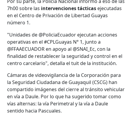
Por su parte, la Policía Nacional informó a eso de las
7h00 sobre las
intervenciones tácticas
ejecutadas
en el Centro de Privación de Libertad Guayas
número 1.
"Unidades de @PoliciaEcuador ejecutan acciones
operativas en el #CPLGuayas N° 1, junto a
@FFAAECUADOR en apoyo al @SNAI_Ec, con la
finalidad de restablecer la seguridad y control en el
centro carcelario", detalla el tuit de la institución.
Cámaras de videovigilancia de la Corporación para
la Seguridad Ciudadana de Guayaquil (CSCG) han
compartido imágenes del cierre al tránsito vehicular
en vía a Daule. Por lo que ha sugerido tomar como
vías alternas: la vía Perimetral y la vía a Daule
sentido hacia Pascuales.