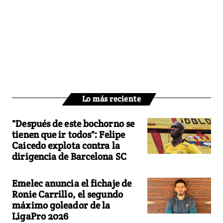
Lo más reciente
"Después de este bochorno se
tienen que ir todos": Felipe
Caicedo explota contra la
dirigencia de Barcelona SC
Emelec anuncia el fichaje de
Ronie Carrillo, el segundo
máximo goleador de la
LigaPro 2026