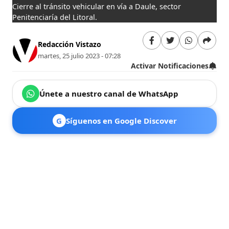
Cierre al tránsito vehicular en vía a Daule, sector
Penitenciaría del Litoral.
Redacción Vistazo
martes, 25 julio 2023 - 07:28
Activar Notificaciones
Únete a nuestro canal de WhatsApp
G
Síguenos en Google Discover