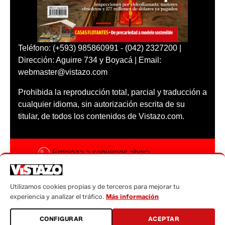
Teléfono: (+593) 985860991 - (042) 2327200 |
Dirección: Aguirre 734 y Boyacá | Email:
webmaster@vistazo.com
Prohibida la reproducción total, parcial y traducción a
cualquier idioma, sin autorización escrita de su
titular, de todos los contenidos de Vistazo.com.
Empieza a seguirnos ahora
Activar notificaciones
Utilizamos cookies propias y de terceros para mejorar tu
Código ética
experiencia y analizar el tráfico.
Más información
Sugerencias a:
CONFIGURAR
ACEPTAR
sugerencias@vistazo.com