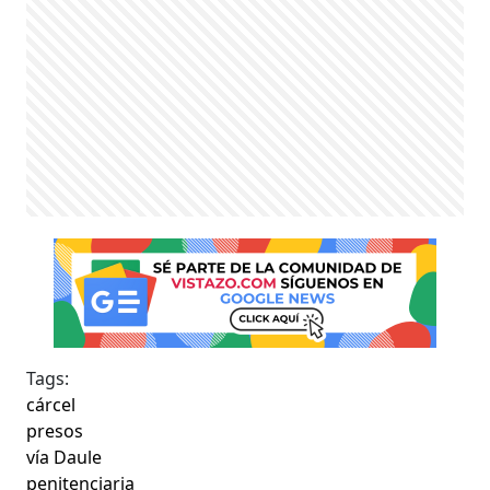
Tags:
cárcel
presos
vía Daule
penitenciaria