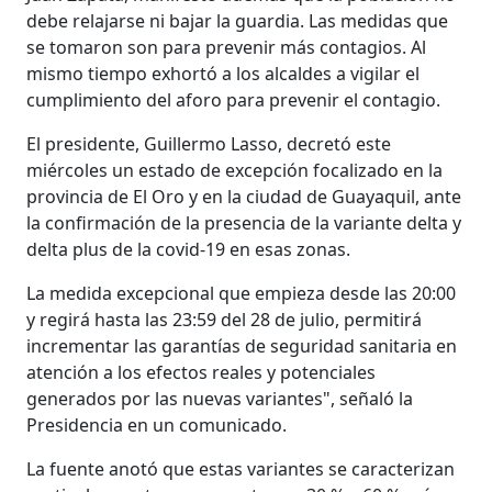
debe relajarse ni bajar la guardia. Las medidas que
se tomaron son para prevenir más contagios. Al
mismo tiempo exhortó a los alcaldes a vigilar el
cumplimiento del aforo para prevenir el contagio.
El presidente, Guillermo Lasso, decretó este
miércoles un estado de excepción focalizado en la
provincia de El Oro y en la ciudad de Guayaquil, ante
la confirmación de la presencia de la variante delta y
delta plus de la covid-19 en esas zonas.
La medida excepcional que empieza desde las 20:00
y regirá hasta las 23:59 del 28 de julio, permitirá
incrementar las garantías de seguridad sanitaria en
atención a los efectos reales y potenciales
generados por las nuevas variantes", señaló la
Presidencia en un comunicado.
La fuente anotó que estas variantes se caracterizan