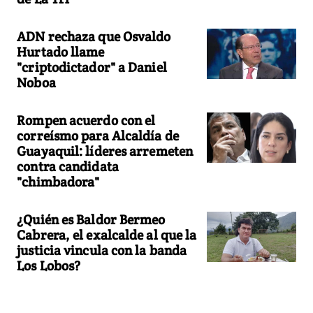
ADN rechaza que Osvaldo
Hurtado llame
"criptodictador" a Daniel
Noboa
Rompen acuerdo con el
correísmo para Alcaldía de
Guayaquil: líderes arremeten
contra candidata
"chimbadora"
¿Quién es Baldor Bermeo
Cabrera, el exalcalde al que la
justicia vincula con la banda
Los Lobos?