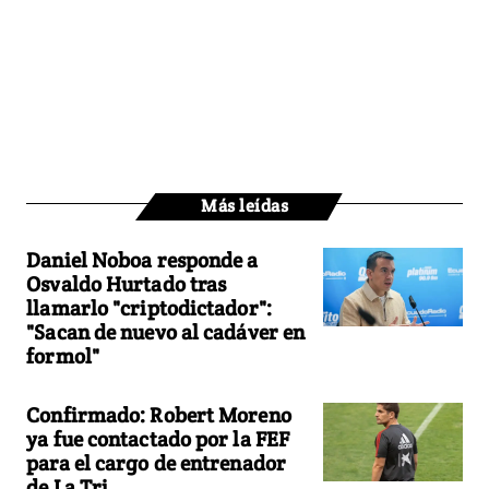
Más leídas
Daniel Noboa responde a
Osvaldo Hurtado tras
llamarlo "criptodictador":
"Sacan de nuevo al cadáver en
formol"
Confirmado: Robert Moreno
ya fue contactado por la FEF
para el cargo de entrenador
de La Tri