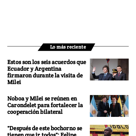
Lo más reciente
Estos son los seis acuerdos que
Ecuador y Argentina
firmaron durante la visita de
Milei
Noboa y Milei se reúnen en
Carondelet para fortalecer la
cooperación bilateral
"Después de este bochorno se
tienen que ir todos": Felipe