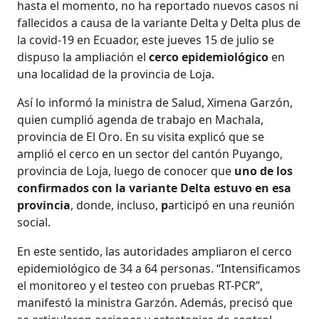
hasta el momento, no ha reportado nuevos casos ni
fallecidos a causa de la variante Delta y Delta plus de
la covid-19 en Ecuador, este jueves 15 de julio se
dispuso la ampliación el
cerco epidemiológico
en
una localidad de la provincia de Loja.
Así lo informó la ministra de Salud, Ximena Garzón,
quien cumplió agenda de trabajo en Machala,
provincia de El Oro. En su visita explicó que se
amplió el cerco en un sector del cantón Puyango,
provincia de Loja, luego de conocer que
uno de los
confirmados con la variante Delta estuvo en esa
provincia
, donde, incluso,
p
articipó en una reunión
social.
En este sentido, las autoridades ampliaron el cerco
epidemiológico de 34 a 64 personas. “Intensificamos
el monitoreo y el testeo con pruebas RT-PCR”,
manifestó la ministra Garzón. Además, precisó que