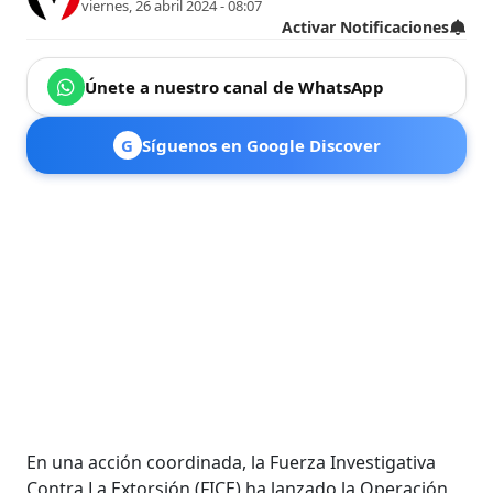
viernes, 26 abril 2024 - 08:07
Activar Notificaciones
Únete a nuestro canal de WhatsApp
G
Síguenos en Google Discover
En una acción coordinada, la Fuerza Investigativa
Contra La Extorsión (FICE) ha lanzado la Operación