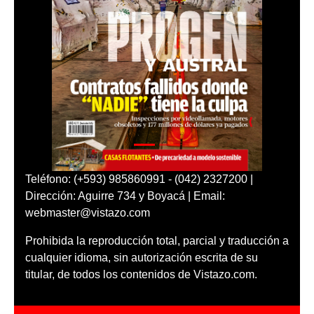
Teléfono: (+593) 985860991 - (042) 2327200 |
Dirección: Aguirre 734 y Boyacá | Email:
webmaster@vistazo.com
Prohibida la reproducción total, parcial y traducción a
cualquier idioma, sin autorización escrita de su
titular, de todos los contenidos de Vistazo.com.