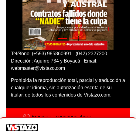
Teléfono: (+593) 985860991 - (042) 2327200 |
Dirección: Aguirre 734 y Boyacá | Email:
webmaster@vistazo.com
Prohibida la reproducción total, parcial y traducción a
cualquier idioma, sin autorización escrita de su
titular, de todos los contenidos de Vistazo.com.
Empieza a seguirnos ahora
Activar notificaciones