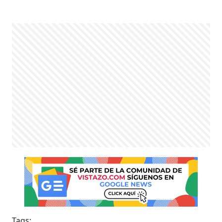
Tags: