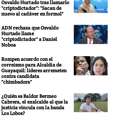
Osvaldo Hurtado tras llamarlo
"criptodictador": "Sacan de
nuevo al cadáver en formol"
ADN rechaza que Osvaldo
Hurtado llame
"criptodictador" a Daniel
Noboa
Rompen acuerdo con el
correísmo para Alcaldía de
Guayaquil: líderes arremeten
contra candidata
"chimbadora"
¿Quién es Baldor Bermeo
Cabrera, el exalcalde al que la
justicia vincula con la banda
Los Lobos?