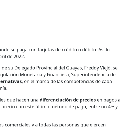
do se paga con tarjetas de crédito o débito. Así lo
bril de 2022.
de su Delegado Provincial del Guayas, Freddy Viejó, se
Regulación Monetaria y Financiera, Superintendencia de
ternativas
, en el marco de las competencias de cada
nía.
ales que hacen una
diferenciación de precios
en pagos al
l precio con este último método de pago, entre un 4% y
os comerciales y a todas las personas que ejercen