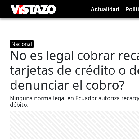
Actualidad
Polít
Nacional
No es legal cobrar re
tarjetas de crédito o 
denunciar el cobro?
Ninguna norma legal en Ecuador autoriza recargo
débito.