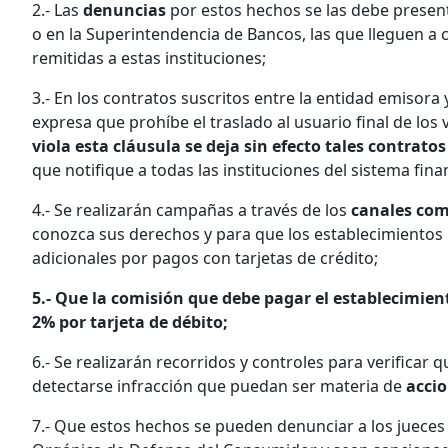
2.- Las
denuncias
por estos hechos se las debe presenta
o en la Superintendencia de Bancos, las que lleguen a
remitidas a estas instituciones;
3.- En los contratos suscritos entre la entidad emisora
expresa que prohíbe el traslado al usuario final de los
viola esta cláusula se deja sin efecto tales contrato
que notifique a todas las instituciones del sistema fin
4.- Se realizarán campañas a través de los
canales com
conozca sus derechos y para que los establecimientos e
adicionales por pagos con tarjetas de crédito;
5.- Que la comisión que debe pagar el establecimiento
2% por tarjeta de débito;
6.- Se realizarán recorridos y controles para verificar 
detectarse infracción que puedan ser materia de
accio
7.- Que estos hechos se pueden denunciar a los jueces d