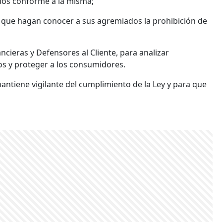
dos conforme a la misma;
a que hagan conocer a sus agremiados la prohibición de
ancieras y Defensores al Cliente, para analizar
os y proteger a los consumidores.
mantiene vigilante del cumplimiento de la Ley y para que