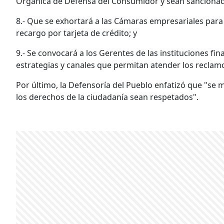
Orgánica de Defensa del Consumidor y sean sanciona
8.- Que se exhortará a las Cámaras empresariales par
recargo por tarjeta de crédito; y
9.- Se convocará a los Gerentes de las instituciones fin
estrategias y canales que permitan atender los reclam
Por último, la Defensoría del Pueblo enfatizó que "se 
los derechos de la ciudadanía sean respetados".