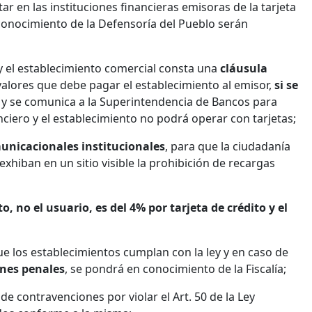
r en las instituciones financieras emisoras de la tarjeta
 conocimiento de la Defensoría del Pueblo serán
 y el establecimiento comercial consta una
cláusula
 valores que debe pagar el establecimiento al emisor,
si se
s
y se comunica a la Superintendencia de Bancos para
anciero y el establecimiento no podrá operar con tarjetas;
unicacionales institucionales
, para que la ciudadanía
xhiban en un sitio visible la prohibición de recargas
, no el usuario, es del 4% por tarjeta de crédito y el
que los establecimientos cumplan con la ley y en caso de
nes penales
, se pondrá en conocimiento de la Fiscalía;
e contravenciones por violar el Art. 50 de la Ley