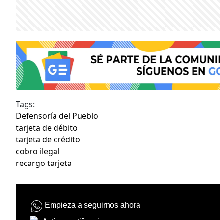
Tags:
Defensoría del Pueblo
tarjeta de débito
tarjeta de crédito
cobro ilegal
recargo tarjeta
Empieza a seguirnos ahora