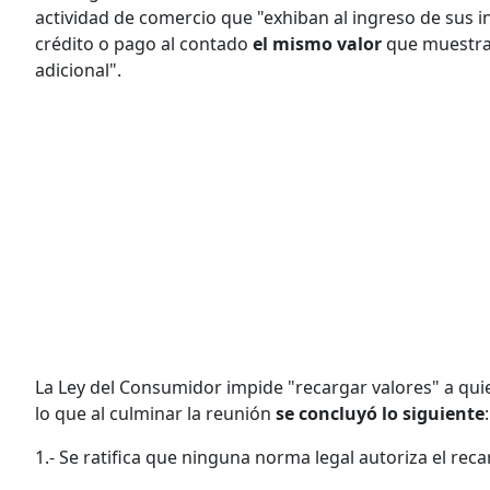
actividad de comercio que "exhiban al ingreso de sus i
crédito o pago al contado
el mismo valor
que muestra
adicional".
La Ley del Consumidor impide "recargar valores" a qui
lo que al culminar la reunión
se concluyó lo siguiente
:
1.- Se ratifica que ninguna norma legal autoriza el rec