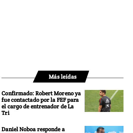
Más leídas
Confirmado: Robert Moreno ya
fue contactado por la FEF para
el cargo de entrenador de La
Tri
Daniel Noboa responde a