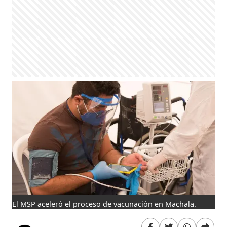
El MSP aceleró el proceso de vacunación en Machala.