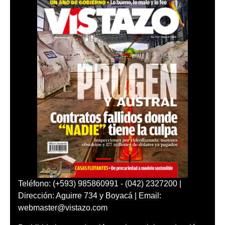
Teléfono: (+593) 985860991 - (042) 2327200 |
Dirección: Aguirre 734 y Boyacá | Email:
webmaster@vistazo.com