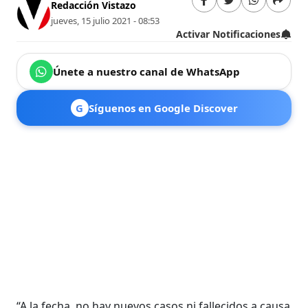
Redacción Vistazo
jueves, 15 julio 2021 - 08:53
Activar Notificaciones
Únete a nuestro canal de WhatsApp
G
Síguenos en Google Discover
“A la fecha, no hay nuevos casos ni fallecidos a causa