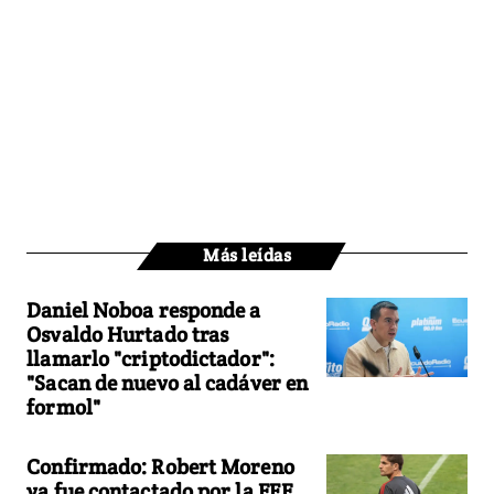
Más leídas
Daniel Noboa responde a
Osvaldo Hurtado tras
llamarlo "criptodictador":
"Sacan de nuevo al cadáver en
formol"
Confirmado: Robert Moreno
ya fue contactado por la FEF