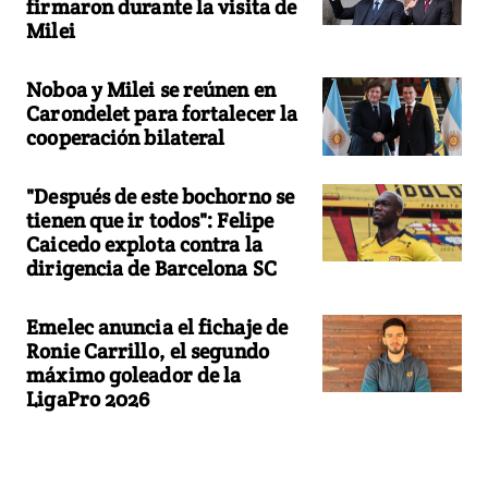
firmaron durante la visita de
Milei
Noboa y Milei se reúnen en
Carondelet para fortalecer la
cooperación bilateral
"Después de este bochorno se
tienen que ir todos": Felipe
Caicedo explota contra la
dirigencia de Barcelona SC
Emelec anuncia el fichaje de
Ronie Carrillo, el segundo
máximo goleador de la
LigaPro 2026