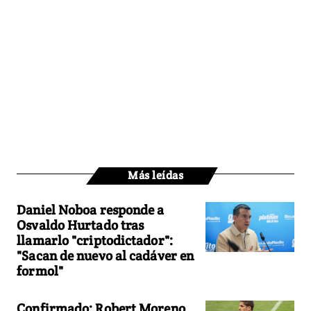
Más leídas
Daniel Noboa responde a
Osvaldo Hurtado tras
llamarlo "criptodictador":
"Sacan de nuevo al cadáver en
formol"
Confirmado: Robert Moreno