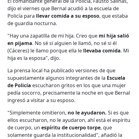
El comandante general de la Policía, Fausto Salinas,
dijo el viernes que Bernal acudió a la escuela de
Policía para
llevar comida a su esposo
, que estaba
de guardia nocturna.
"Hay una zapatilla de mi hija. Creo que
mi hija salió
en pijama
. No sé si alguien le llamó, no sé si él
(Cáceres) le llamo porque ella le
llevaba comida
. Mi
hija es la esposa", dijo.
La prensa local ha publicado versiones de que
supuestamente algunos integrantes de la
Escuela
de Policía
escucharon gritos en los que una mujer
pedía socorro, precisamente la noche en que Bernal
ingresó a visitar a su esposo.
"Simplemente omitieron,
no le ayudaron.
Si es que
ellos escucharon, no le ayudaron, ahí está el espíritu
de cuerpo, un
espíritu de cuerpo torpe
, que
solamente guarda la institucionalidad", añadió la