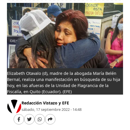
Elizabeth Otavalo (d), madre de la abogada María Belén
Bernal, realiza una manifestación en búsqueda de su hija
hoy, en las afueras de la Unidad de Flagrancia de la
Fiscalía, en Quito (Ecuador).
(EFE)
Redacción Vistazo y EFE
sábado, 17 septiembre 2022 - 14:48