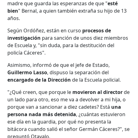
madre que guarda las esperanzas de que "
esté
bien
" Bernal, a quien también extraña su hijo de 13
años.
Según Ordóñez, están en curso
procesos de
investigación
para sanción de unos diez miembros
de Escuela y, "sin duda, para la destitución del
policía Cáceres".
Asimismo, informó de que el jefe de Estado,
Guillermo Lasso
, dispuso la separación del
encargado de la Dirección
de la Escuela policial.
"¿Qué creen, que porque le
movieron al director
de
un lado para otro, eso me va a devolver a mi hija, o
porque van a sancionar a diez cadetes? Está
una
persona nada más detenida
, ¿cuántas estuvieron
ese día en la guardia, por qué no presenta la
bitácora cuando salió el señor Germán Cáceres?", se
preguntó Otavalo.