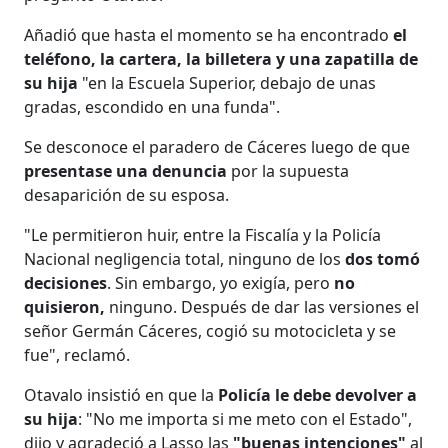
Añadió que hasta el momento se ha encontrado
el
teléfono, la cartera, la billetera y una zapatilla de
su hija
"en la Escuela Superior, debajo de unas
gradas, escondido en una funda".
Se desconoce el paradero de Cáceres luego de que
presentase una denuncia
por la supuesta
desaparición de su esposa.
"Le permitieron huir, entre la Fiscalía y la Policía
Nacional negligencia total, ninguno de los
dos tomó
decisiones
. Sin embargo, yo exigía, pero
no
quisieron,
ninguno. Después de dar las versiones el
señor Germán Cáceres, cogió su motocicleta y se
fue", reclamó.
Otavalo insistió en que la
Policía le debe devolver a
su hija
: "No me importa si me meto con el Estado",
dijo y agradeció a Lasso las
"buenas intenciones"
al