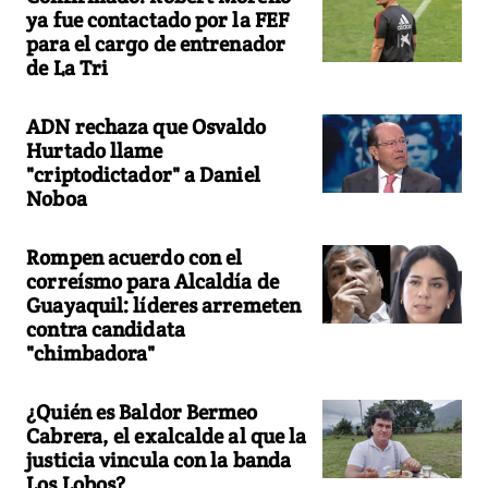
ya fue contactado por la FEF
para el cargo de entrenador
de La Tri
ADN rechaza que Osvaldo
Hurtado llame
"criptodictador" a Daniel
Noboa
Rompen acuerdo con el
correísmo para Alcaldía de
Guayaquil: líderes arremeten
contra candidata
"chimbadora"
¿Quién es Baldor Bermeo
Cabrera, el exalcalde al que la
justicia vincula con la banda
Los Lobos?