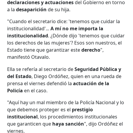
declaraciones y actuaciones
del Gobierno en torno
a la
desaparición
de su hija.
"Cuando el secretario dice: 'tenemos que cuidar la
institucionalidad'...
A mí no me importa la
institucionalidad
. ¿Dónde dijo 'tenemos que cuidar
los derechos de las mujeres'? Esos son nuestros, el
Estado tiene que garantizar este
derecho
",
manifestó Otavalo.
Ella se refería al secretario de
Seguridad Pública y
del Estado
, Diego Ordóñez, quien en una rueda de
prensa el viernes defendió la
actuación de la
Policía
en el caso.
"Aquí hay un mal miembro de la Policía Nacional y lo
que debemos proteger es el
prestigio
institucional
, los procedimientos institucionales
que garanticen que
haya sanción
", dijo Ordóñez el
viernes.