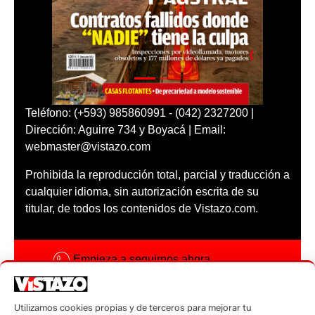
Teléfono: (+593) 985860991 - (042) 2327200 |
Dirección: Aguirre 734 y Boyacá | Email:
webmaster@vistazo.com
Prohibida la reproducción total, parcial y traducción a
cualquier idioma, sin autorización escrita de su
titular, de todos los contenidos de Vistazo.com.
Empieza a seguirnos ahora
Activar notificaciones
Utilizamos cookies propias y de terceros para mejorar tu
Código ética