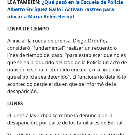
LEA TAMBIÉN:
¿Qué pasó en la Escuela de Policía
Alberto Enríquez Gallo? Activan rastreo para
ubicar a María Belén Bernal
LÍNEA DE TIEMPO
Al iniciar la rueda de prensa, Diego Ordóñez
consideró "fundamental" realizar un recuento o
línea de tiempo del caso, "para establecer que no es
que se ha producido del lado de la Policía un acto de
omisión o se ha pretendido encubrir, o se impidió
que el policía sea detenido". El funcionario detalló lo
acontecido desde el día en que se informó de la
desaparición.
LUNES
El lunes a las 17h00 se recibe la denuncia de la
desaparición, por parte de los familiares de Bernal.
Se activan los procesos de investigación a cargo de