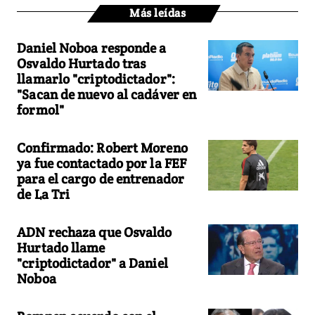
Más leídas
Daniel Noboa responde a
Osvaldo Hurtado tras
llamarlo "criptodictador":
"Sacan de nuevo al cadáver en
formol"
Confirmado: Robert Moreno
ya fue contactado por la FEF
para el cargo de entrenador
de La Tri
ADN rechaza que Osvaldo
Hurtado llame
"criptodictador" a Daniel
Noboa