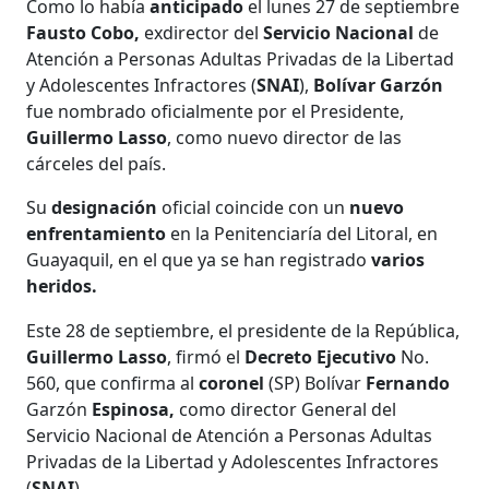
Como lo había
anticipado
el lunes 27 de septiembre
Fausto Cobo,
exdirector del
Servicio Nacional
de
Atención a Personas Adultas Privadas de la Libertad
y Adolescentes Infractores (
SNAI
),
Bolívar Garzón
fue nombrado oficialmente por el Presidente,
Guillermo Lasso
, como nuevo director de las
cárceles del país.
Su
designación
oficial coincide con un
nuevo
enfrentamiento
en la Penitenciaría del Litoral, en
Guayaquil, en el que ya se han registrado
varios
heridos.
Este 28 de septiembre, el presidente de la República,
Guillermo Lasso
, firmó el
Decreto Ejecutivo
No.
560, que confirma al
coronel
(SP) Bolívar
Fernando
Garzón
Espinosa,
como director General del
Servicio Nacional de Atención a Personas Adultas
Privadas de la Libertad y Adolescentes Infractores
(
SNAI
).