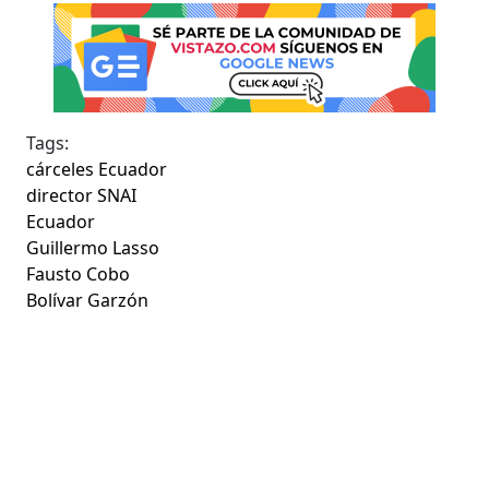
Tags:
cárceles Ecuador
director SNAI
Ecuador
Guillermo Lasso
Fausto Cobo
Bolívar Garzón