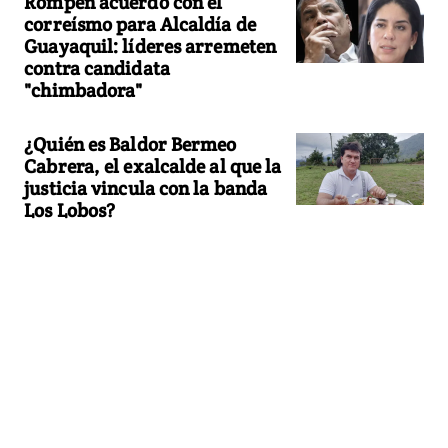
Rompen acuerdo con el
correísmo para Alcaldía de
Guayaquil: líderes arremeten
contra candidata
"chimbadora"
¿Quién es Baldor Bermeo
Cabrera, el exalcalde al que la
justicia vincula con la banda
Los Lobos?