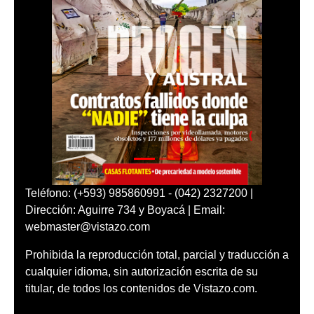
Teléfono: (+593) 985860991 - (042) 2327200 |
Dirección: Aguirre 734 y Boyacá | Email:
webmaster@vistazo.com
Prohibida la reproducción total, parcial y traducción a
cualquier idioma, sin autorización escrita de su
titular, de todos los contenidos de Vistazo.com.