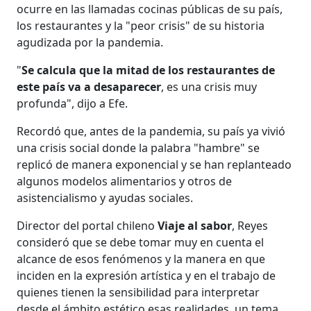
ocurre en las llamadas cocinas públicas de su país,
los restaurantes y la "peor crisis" de su historia
agudizada por la pandemia.
"
Se calcula que la mitad de los restaurantes de
este país va a desaparecer
, es una crisis muy
profunda", dijo a Efe.
Recordó que, antes de la pandemia, su país ya vivió
una crisis social donde la palabra "hambre" se
replicó de manera exponencial y se han replanteado
algunos modelos alimentarios y otros de
asistencialismo y ayudas sociales.
Director del portal chileno
Viaje al sabor
, Reyes
consideró que se debe tomar muy en cuenta el
alcance de esos fenómenos y la manera en que
inciden en la expresión artística y en el trabajo de
quienes tienen la sensibilidad para interpretar
desde el ámbito estético esas realidades, un tema