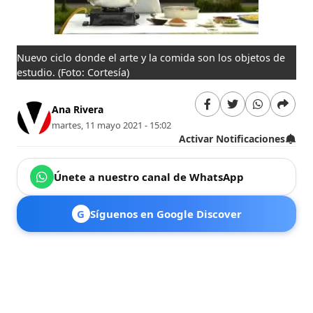
Nuevo ciclo donde el arte y la comida son los objetos de
estudio.
(Foto: Cortesía)
Ana Rivera
martes, 11 mayo 2021 - 15:02
Activar Notificaciones
Únete a nuestro canal de WhatsApp
G
Síguenos en Google Discover