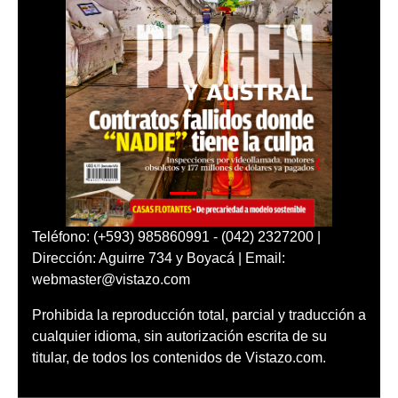
Teléfono: (+593) 985860991 - (042) 2327200 |
Dirección: Aguirre 734 y Boyacá | Email:
webmaster@vistazo.com
Prohibida la reproducción total, parcial y traducción a
cualquier idioma, sin autorización escrita de su
titular, de todos los contenidos de Vistazo.com.