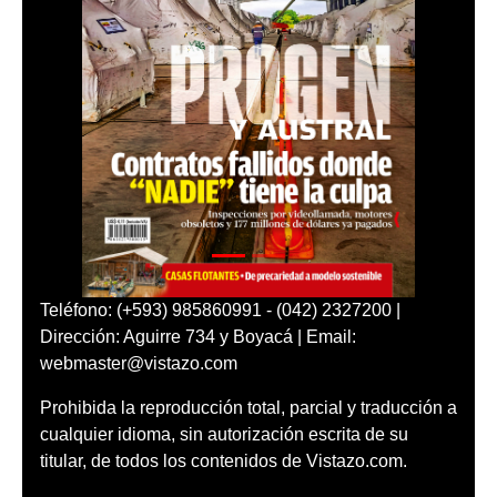
Teléfono: (+593) 985860991 - (042) 2327200 |
Dirección: Aguirre 734 y Boyacá | Email:
webmaster@vistazo.com
Prohibida la reproducción total, parcial y traducción a
cualquier idioma, sin autorización escrita de su
titular, de todos los contenidos de Vistazo.com.