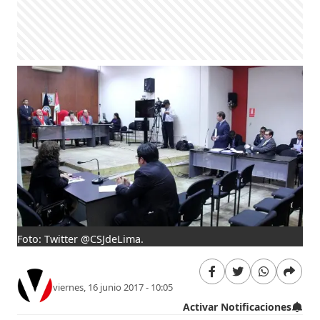
Foto: Twitter @CSJdeLima.
viernes, 16 junio 2017 - 10:05
Activar Notificaciones