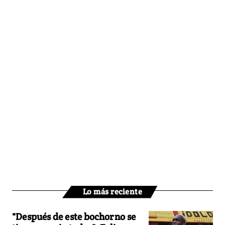
Lo más reciente
"Después de este bochorno se