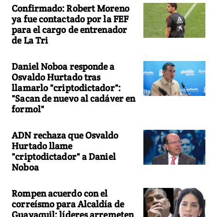
Confirmado: Robert Moreno
ya fue contactado por la FEF
para el cargo de entrenador
de La Tri
Daniel Noboa responde a
Osvaldo Hurtado tras
llamarlo "criptodictador":
"Sacan de nuevo al cadáver en
formol"
ADN rechaza que Osvaldo
Hurtado llame
"criptodictador" a Daniel
Noboa
Rompen acuerdo con el
correísmo para Alcaldía de
Guayaquil: líderes arremeten