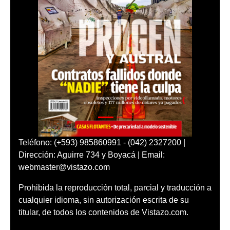
Teléfono: (+593) 985860991 - (042) 2327200 |
Dirección: Aguirre 734 y Boyacá | Email:
webmaster@vistazo.com
Prohibida la reproducción total, parcial y traducción a
cualquier idioma, sin autorización escrita de su
titular, de todos los contenidos de Vistazo.com.