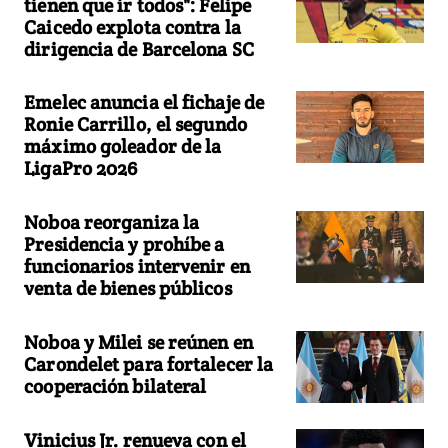
tienen que ir todos": Felipe
Caicedo explota contra la
dirigencia de Barcelona SC
Emelec anuncia el fichaje de
Ronie Carrillo, el segundo
máximo goleador de la
LigaPro 2026
Noboa reorganiza la
Presidencia y prohíbe a
funcionarios intervenir en
venta de bienes públicos
Noboa y Milei se reúnen en
Carondelet para fortalecer la
cooperación bilateral
Vinicius Jr. renueva con el