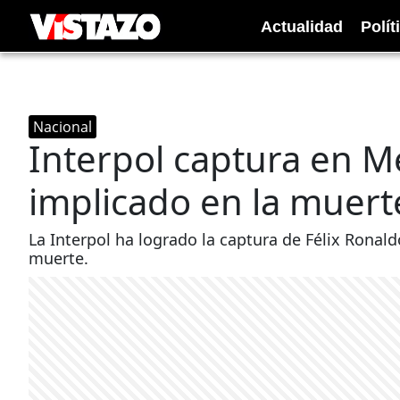
Actualidad
Polít
Nacional
Interpol captura en M
implicado en la muer
La Interpol ha logrado la captura de Félix Ronald
muerte.​​​