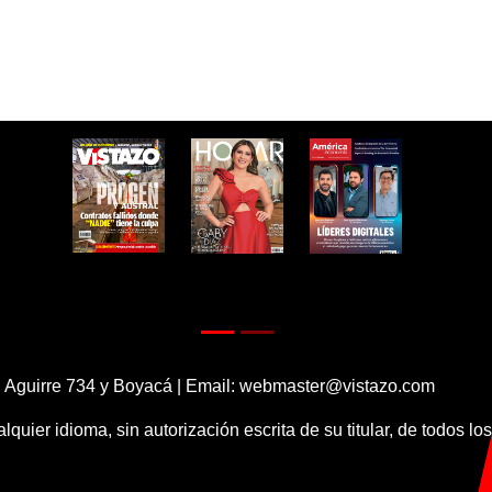
 Aguirre 734 y Boyacá | Email:
webmaster@vistazo.com
alquier idioma, sin autorización escrita de su titular, de todos l