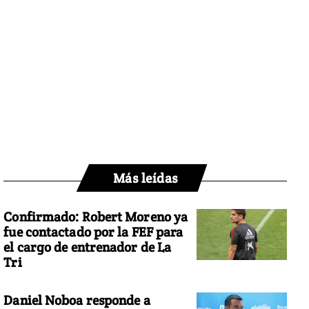
Más leídas
Confirmado: Robert Moreno ya
fue contactado por la FEF para
el cargo de entrenador de La
Tri
Daniel Noboa responde a