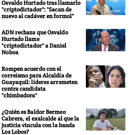
Osvaldo Hurtado tras llamarlo
"criptodictador": "Sacan de
nuevo al cadáver en formol"
ADN rechaza que Osvaldo
Hurtado llame
"criptodictador" a Daniel
Noboa
Rompen acuerdo con el
correísmo para Alcaldía de
Guayaquil: líderes arremeten
contra candidata
"chimbadora"
¿Quién es Baldor Bermeo
Cabrera, el exalcalde al que la
justicia vincula con la banda
Los Lobos?