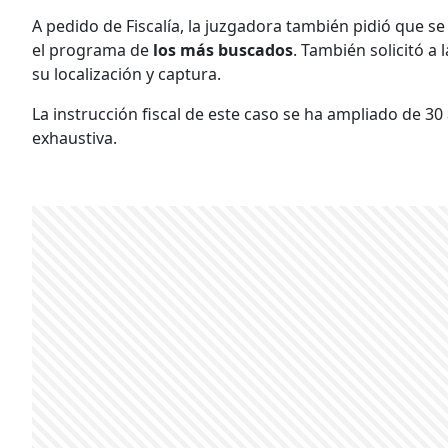
A pedido de Fiscalía, la juzgadora también pidió que se o
el programa de
los más buscados
. También solicitó a 
su localización y captura.
La instrucción fiscal de este caso se ha ampliado de 30
exhaustiva.