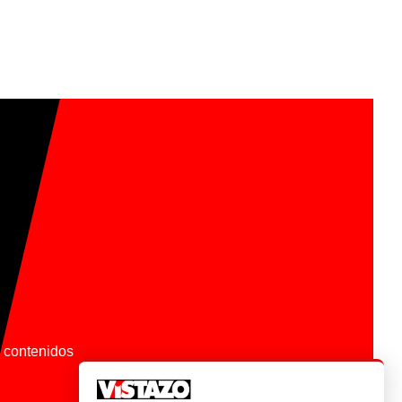
os contenidos