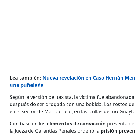
Lea también:
Nueva revelación en Caso Hernán Mendo
una puñalada
Según la versión del taxista, la víctima fue abandonad
después de ser drogada con una bebida. Los restos d
en el sector de Mandariacu, en las orillas del río Guay
Con base en los
elementos de convicción
presentados 
la Jueza de Garantías Penales ordenó la
prisión preve