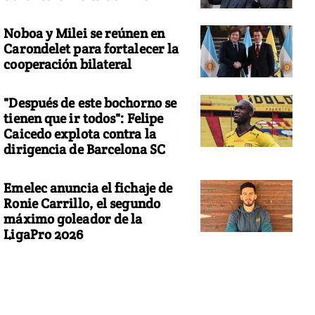
Noboa y Milei se reúnen en
Carondelet para fortalecer la
cooperación bilateral
"Después de este bochorno se
tienen que ir todos": Felipe
Caicedo explota contra la
dirigencia de Barcelona SC
Emelec anuncia el fichaje de
Ronie Carrillo, el segundo
máximo goleador de la
LigaPro 2026