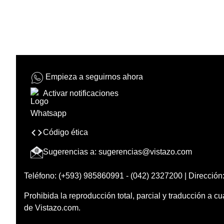
Empieza a seguirnos ahora
Activar notificaciones
Código ética
Sugerencias a:
sugerencias@vistazo.com
Teléfono: (+593) 985860991 - (042) 2327200 | Dirección:
Prohibida la reproducción total, parcial y traducción a cu
de Vistazo.com.