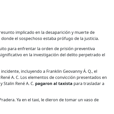
presunto implicado en la desaparición y muerte de
o, donde el sospechoso estaba prófugo de la justicia.
ito para enfrentar la orden de prisión preventiva
ignificativo en la investigación del delito perpetrado el
l incidente, incluyendo a Franklin Geovanny Á. Q., el
in René A. C. Los elementos de convicción presentados en
y Stalin René A. C.
pagaron al taxista
para trasladar a
radera. Ya en el taxi, le dieron de tomar un vaso de