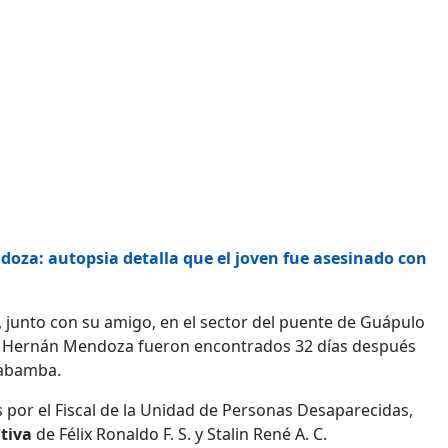
za: autopsia detalla que el joven fue asesinado con
a, junto con su amigo, en el sector del puente de Guápulo
e Hernán Mendoza fueron encontrados 32 días después
llabamba.
por el Fiscal de la Unidad de Personas Desaparecidas,
ntiva
de Félix Ronaldo F. S. y Stalin René A. C.