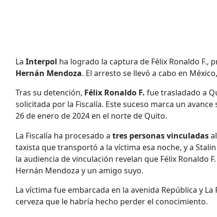
La
Interpol
ha logrado la captura de Félix Ronaldo F., 
Hernán Mendoza
. El arresto se llevó a cabo en Méxic
Tras su detención,
Félix Ronaldo F.
fue trasladado a Qu
solicitada por la Fiscalía. Este suceso marca un avance s
26 de enero de 2024 en el norte de Quito.
La Fiscalía ha procesado a
tres personas vinculadas
a
taxista que transportó a la víctima esa noche, y a Stal
la audiencia de vinculación revelan que Félix Ronaldo F. 
Hernán Mendoza y un amigo suyo.
La víctima fue embarcada en la avenida República y La P
cerveza que le habría hecho perder el conocimiento.