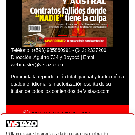
Teléfono: (+593) 985860991 - (042) 2327200 |
Dirección: Aguirre 734 y Boyacá | Email:
webmaster@vistazo.com
Prohibida la reproducción total, parcial y traducción a
cualquier idioma, sin autorización escrita de su
titular, de todos los contenidos de Vistazo.com.
Empieza a seguirnos ahora
Activar notificaciones
Utilizamos cookies propias y de terceros para mejorar tu
Código ética