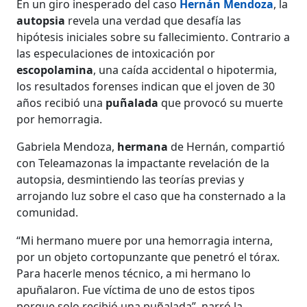
En un giro inesperado del caso
Hernán Mendoza
, la
autopsia
revela una verdad que desafía las
hipótesis iniciales sobre su fallecimiento. Contrario a
las especulaciones de intoxicación por
escopolamina
, una caída accidental o hipotermia,
los resultados forenses indican que el joven de 30
años recibió una
puñalada
que provocó su muerte
por hemorragia.
Gabriela Mendoza,
hermana
de Hernán, compartió
con Teleamazonas la impactante revelación de la
autopsia, desmintiendo las teorías previas y
arrojando luz sobre el caso que ha consternado a la
comunidad.
“Mi hermano muere por una hemorragia interna,
por un objeto cortopunzante que penetró el tórax.
Para hacerle menos técnico, a mi hermano lo
apuñalaron. Fue víctima de uno de estos tipos
porque solo recibió una puñalada”, narró la