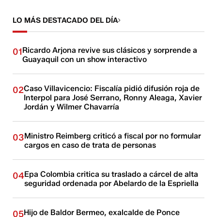
LO MÁS DESTACADO DEL DÍA
Ricardo Arjona revive sus clásicos y sorprende a
01
Guayaquil con un show interactivo
Caso Villavicencio: Fiscalía pidió difusión roja de
02
Interpol para José Serrano, Ronny Aleaga, Xavier
Jordán y Wilmer Chavarría
Ministro Reimberg criticó a fiscal por no formular
03
cargos en caso de trata de personas
Epa Colombia critica su traslado a cárcel de alta
04
seguridad ordenada por Abelardo de la Espriella
Hijo de Baldor Bermeo, exalcalde de Ponce
05