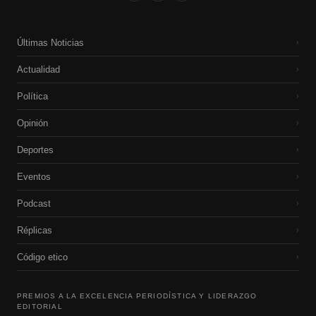
Últimas Noticias
›
Actualidad
›
Política
›
Opinión
›
Deportes
›
Eventos
›
Podcast
›
Réplicas
›
Código etico
›
PREMIOS A LA EXCELENCIA PERIODÍSTICA Y LIDERAZGO
EDITORIAL