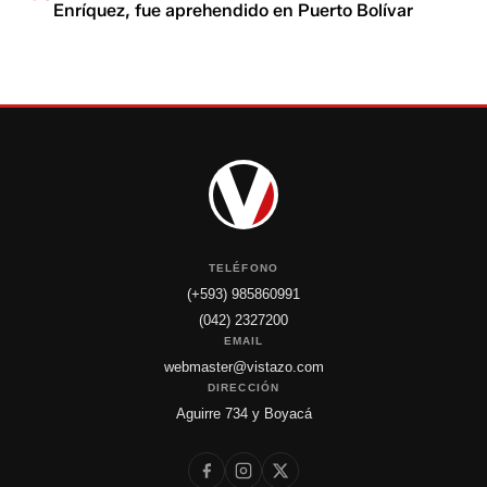
Enríquez, fue aprehendido en Puerto Bolívar
TELÉFONO
(+593) 985860991
(042) 2327200
EMAIL
webmaster@vistazo.com
DIRECCIÓN
Aguirre 734 y Boyacá