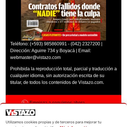
Teléfono: (+593) 985860991 - (042) 2327200 |
Dirección: Aguirre 734 y Boyacá | Email:
webmaster@vistazo.com
Prohibida la reproducción total, parcial y traducción a
cualquier idioma, sin autorización escrita de su
titular, de todos los contenidos de Vistazo.com.
Empieza a seguirnos ahora
Activar notificaciones
Utilizamos cookies propias y de terceros para mejorar tu
Código ética