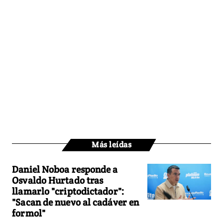
Más leídas
Daniel Noboa responde a
Osvaldo Hurtado tras
llamarlo "criptodictador":
"Sacan de nuevo al cadáver en
formol"