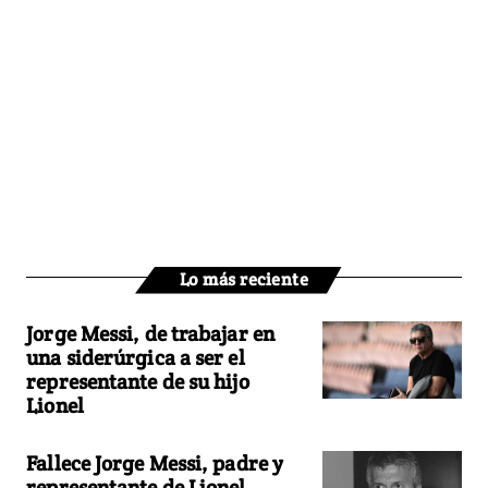
Lo más reciente
Jorge Messi, de trabajar en
una siderúrgica a ser el
representante de su hijo
Lionel
Fallece Jorge Messi, padre y
representante de Lionel