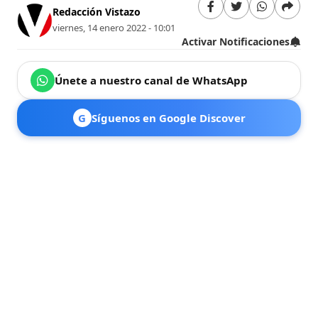
Redacción Vistazo
viernes, 14 enero 2022 - 10:01
Activar Notificaciones
Únete a nuestro canal de WhatsApp
G
Síguenos en Google Discover