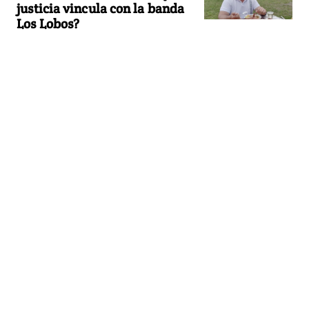
justicia vincula con la banda
Los Lobos?