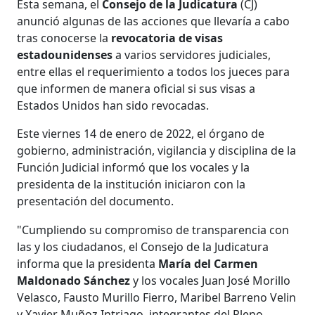
Esta semana, el
Consejo de la Judicatura
(CJ)
anunció algunas de las acciones que llevaría a cabo
tras conocerse la
revocatoria de visas
estadounidenses
a varios servidores judiciales,
entre ellas el requerimiento a todos los jueces para
que informen de manera oficial si sus visas a
Estados Unidos han sido revocadas.
Este viernes 14 de enero de 2022, el órgano de
gobierno, administración, vigilancia y disciplina de la
Función Judicial informó que los vocales y la
presidenta de la institución iniciaron con la
presentación del documento.
"Cumpliendo su compromiso de transparencia con
las y los ciudadanos, el Consejo de la Judicatura
informa que la presidenta
María del Carmen
Maldonado Sánchez
y los vocales Juan José Morillo
Velasco, Fausto Murillo Fierro, Maribel Barreno Velin
y Xavier Muñoz Intriago, integrantes del Pleno