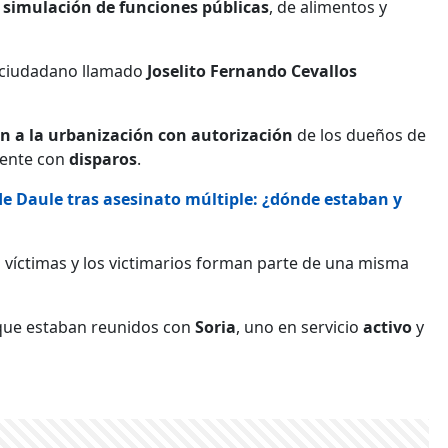
 simulación de funciones públicas
, de alimentos y
n ciudadano llamado
Joselito Fernando Cevallos
n a la urbanización con autorización
de los dueños de
idente con
disparos
.
de Daule tras asesinato múltiple: ¿dónde estaban y
s víctimas y los victimarios forman parte de una misma
ue estaban reunidos con
Soria
, uno en servicio
activo
y