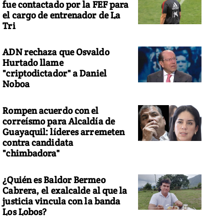
fue contactado por la FEF para
el cargo de entrenador de La
Tri
ADN rechaza que Osvaldo
Hurtado llame
"criptodictador" a Daniel
Noboa
Rompen acuerdo con el
correísmo para Alcaldía de
Guayaquil: líderes arremeten
contra candidata
"chimbadora"
¿Quién es Baldor Bermeo
Cabrera, el exalcalde al que la
justicia vincula con la banda
Los Lobos?