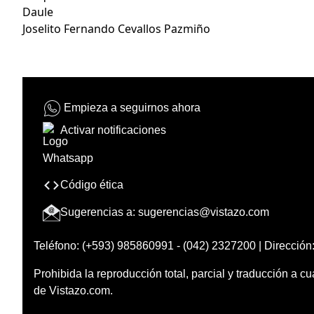
Daule
Joselito Fernando Cevallos Pazmiño
Empieza a seguirnos ahora
Activar notificaciones
Código ética
Sugerencias a:
sugerencias@vistazo.com
Teléfono: (+593) 985860991 - (042) 2327200 | Dirección:
Prohibida la reproducción total, parcial y traducción a cu
de Vistazo.com.