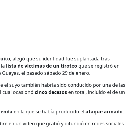
uito
, alegó que su identidad fue suplantada tras
la
lista de víctimas de un tiroteo
que se registró en
de Guayas, el pasado sábado 29 de enero.
e el suyo también habría sido conducido por una de las
el cual ocasionó
cinco decesos
en total, incluido el de un
vienda
en la que se había producido el
ataque armado
.
mbre en un video que grabó y difundió en redes sociales