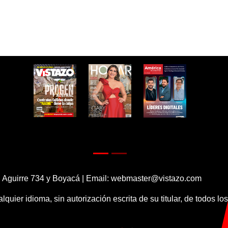
 Aguirre 734 y Boyacá | Email:
webmaster@vistazo.com
alquier idioma, sin autorización escrita de su titular, de todos l