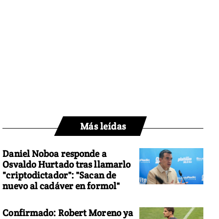
Más leídas
Daniel Noboa responde a
Osvaldo Hurtado tras llamarlo
"criptodictador": "Sacan de
nuevo al cadáver en formol"
Confirmado: Robert Moreno ya