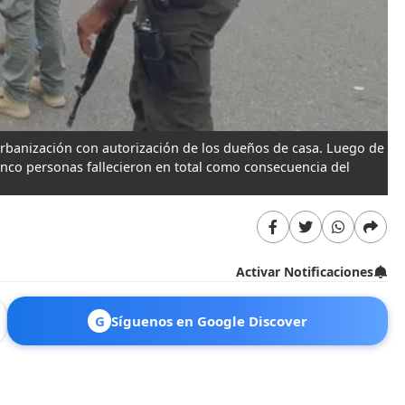
urbanización con autorización de los dueños de casa. Luego de
Cinco personas fallecieron en total como consecuencia del
Activar Notificaciones
G
Síguenos en Google Discover