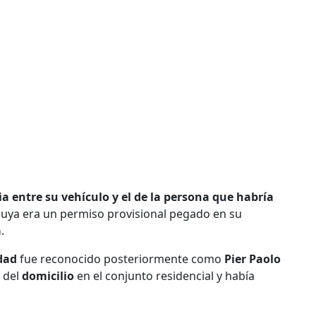
ia entre su vehículo y el de la persona que habría
a suya era un permiso provisional pegado en su
a
.
idad
fue reconocido posteriormente como
Pier Paolo
o del
domicilio
en el conjunto residencial y había