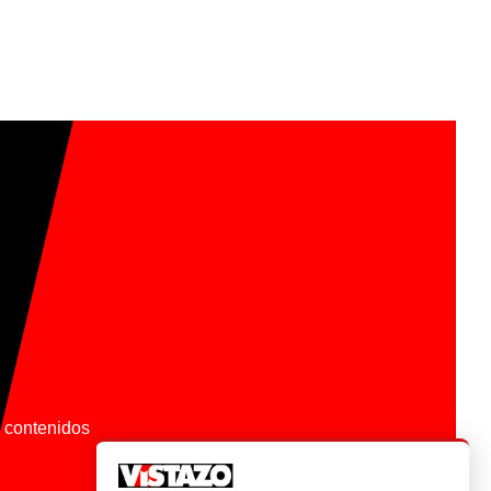
os contenidos