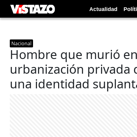
Actualidad
Polít
Nacional
Hombre que murió en 
urbanización privada 
una identidad suplan