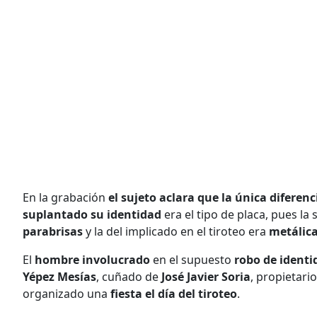
En la grabación
el sujeto aclara que la única diferenc
suplantado su identidad
era el tipo de placa, pues l
parabrisas
y la del implicado en el tiroteo era
metálic
El
hombre involucrado
en el supuesto
robo de ident
Yépez Mesías
, cuñado de
José Javier Soria
, propietari
organizado una
fiesta el día del tiroteo
.