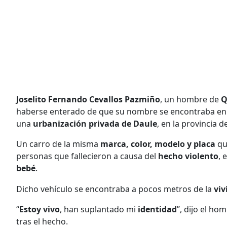
Joselito Fernando Cevallos Pazmiño
, un hombre de
Q
haberse enterado de que su nombre se encontraba en 
una
urbanización privada de Daule
, en la provincia 
Un carro de la misma
marca, color, modelo y placa
qu
personas que fallecieron a causa del
hecho violento
, 
bebé
.
Dicho vehículo se encontraba a pocos metros de la
vi
“
Estoy vivo
, han suplantado mi
identidad
”, dijo el ho
tras el hecho.