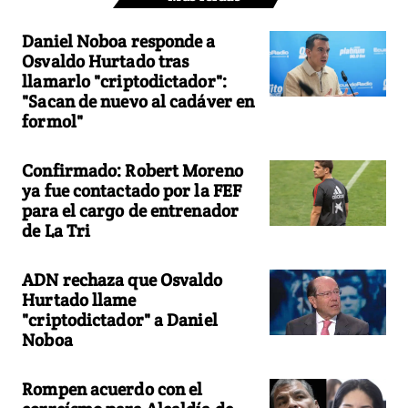
Daniel Noboa responde a
Osvaldo Hurtado tras
llamarlo "criptodictador":
"Sacan de nuevo al cadáver en
formol"
Confirmado: Robert Moreno
ya fue contactado por la FEF
para el cargo de entrenador
de La Tri
ADN rechaza que Osvaldo
Hurtado llame
"criptodictador" a Daniel
Noboa
Rompen acuerdo con el