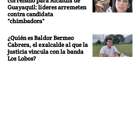
correísmo para Alcaldía de
Guayaquil: líderes arremeten
contra candidata
"chimbadora"
¿Quién es Baldor Bermeo
Cabrera, el exalcalde al que la
justicia vincula con la banda
Los Lobos?