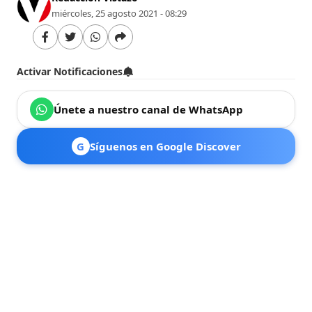
miércoles, 25 agosto 2021 - 08:29
Activar Notificaciones
Únete a nuestro canal de WhatsApp
G
Síguenos en Google Discover