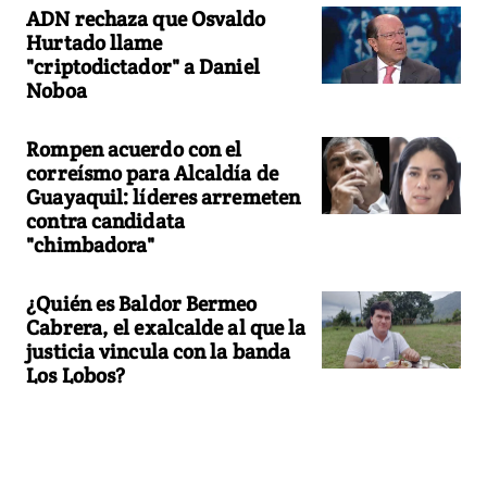
ADN rechaza que Osvaldo
Hurtado llame
"criptodictador" a Daniel
Noboa
Rompen acuerdo con el
correísmo para Alcaldía de
Guayaquil: líderes arremeten
contra candidata
"chimbadora"
¿Quién es Baldor Bermeo
Cabrera, el exalcalde al que la
justicia vincula con la banda
Los Lobos?