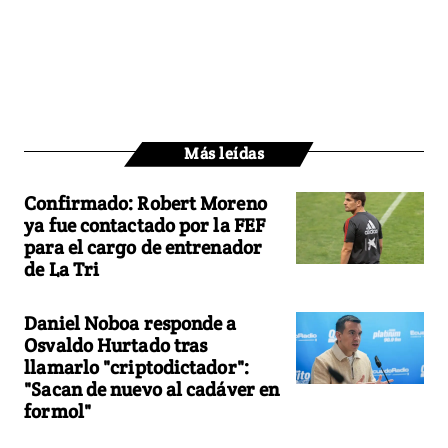
Más leídas
Confirmado: Robert Moreno
ya fue contactado por la FEF
para el cargo de entrenador
de La Tri
Daniel Noboa responde a
Osvaldo Hurtado tras
llamarlo "criptodictador":
"Sacan de nuevo al cadáver en
formol"