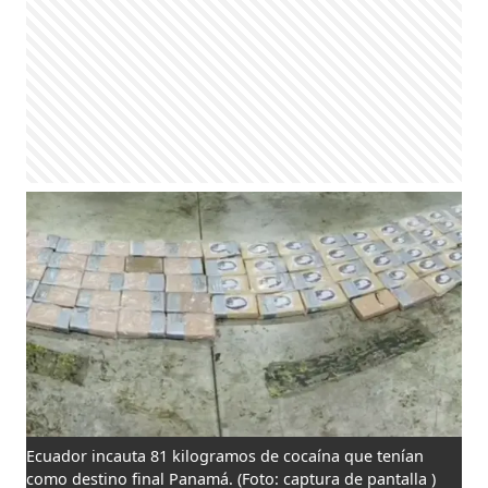
Ecuador incauta 81 kilogramos de cocaína que tenían
como destino final Panamá.
(Foto: captura de pantalla )