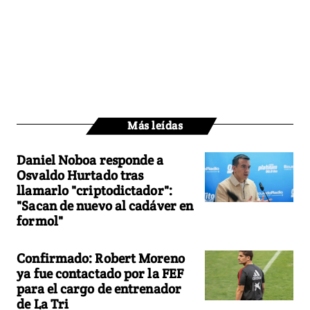
Más leídas
Daniel Noboa responde a
Osvaldo Hurtado tras
llamarlo "criptodictador":
"Sacan de nuevo al cadáver en
formol"
Confirmado: Robert Moreno
ya fue contactado por la FEF
para el cargo de entrenador
de La Tri