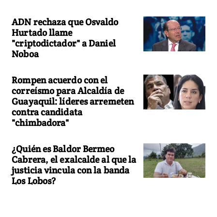
ADN rechaza que Osvaldo
Hurtado llame
"criptodictador" a Daniel
Noboa
Rompen acuerdo con el
correísmo para Alcaldía de
Guayaquil: líderes arremeten
contra candidata
"chimbadora"
¿Quién es Baldor Bermeo
Cabrera, el exalcalde al que la
justicia vincula con la banda
Los Lobos?