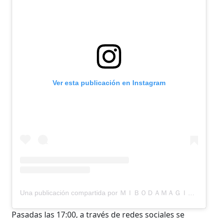
Ver esta publicación en Instagram
Una publicación compartida por ＭＩＢＯＤＡＭＡＧＩＣＡ (@mibodamagica)
Pasadas las 17:00, a través de redes sociales se