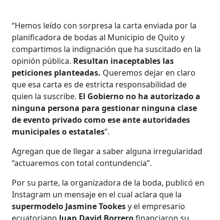
“Hemos leído con sorpresa la carta enviada por la
planificadora de bodas al Municipio de Quito y
compartimos la indignación que ha suscitado en la
opinión pública.
Resultan inaceptables las
peticiones planteadas.
Queremos dejar en claro
que esa carta es de estricta responsabilidad de
quien la suscribe.
El Gobierno no ha autorizado a
ninguna persona para gestionar ninguna clase
de evento privado como ese ante autoridades
municipales o estatales
”.
Agregan que de llegar a saber alguna irregularidad
“actuaremos con total contundencia”.
Por su parte, la organizadora de la boda, publicó en
Instagram un mensaje en el cual aclara que la
supermodelo Jasmine Tookes
y el empresario
ecuatoriano
Juan David Borrero
financiaron su