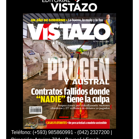
Teléfono: (+593) 985860991 - (042) 2327200 |