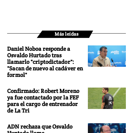
Más leídas
Daniel Noboa responde a
Osvaldo Hurtado tras
llamarlo "criptodictador":
"Sacan de nuevo al cadáver en
formol"
Confirmado: Robert Moreno
ya fue contactado por la FEF
para el cargo de entrenador
de La Tri
ADN rechaza que Osvaldo
Hurtado llame