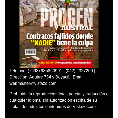
Teléfono: (+593) 985860991 - (042) 2327200 |
Dirección: Aguirre 734 y Boyacá | Email:
webmaster@vistazo.com
Prohibida la reproducción total, parcial y traducción a
cualquier idioma, sin autorización escrita de su
titular, de todos los contenidos de Vistazo.com.