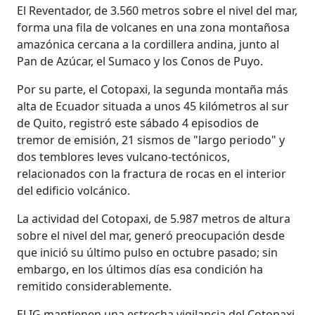
El Reventador, de 3.560 metros sobre el nivel del mar,
forma una fila de volcanes en una zona montañosa
amazónica cercana a la cordillera andina, junto al
Pan de Azúcar, el Sumaco y los Conos de Puyo.
Por su parte, el Cotopaxi, la segunda montaña más
alta de Ecuador situada a unos 45 kilómetros al sur
de Quito, registró este sábado 4 episodios de
tremor de emisión, 21 sismos de "largo periodo" y
dos temblores leves vulcano-tectónicos,
relacionados con la fractura de rocas en el interior
del edificio volcánico.
La actividad del Cotopaxi, de 5.987 metros de altura
sobre el nivel del mar, generó preocupación desde
que inició su último pulso en octubre pasado; sin
embargo, en los últimos días esa condición ha
remitido considerablemente.
El IG mantienen una estrecha vigilancia del Cotopaxi,