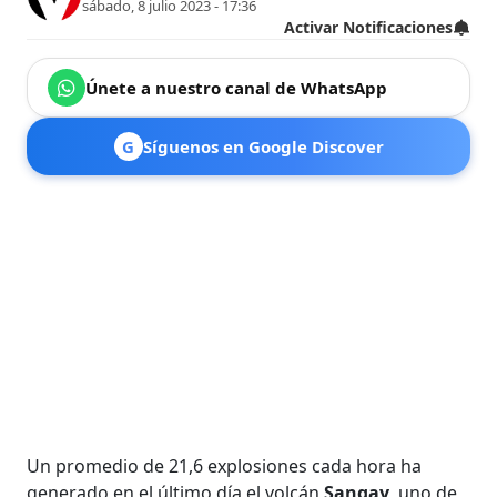
sábado, 8 julio 2023 - 17:36
Activar Notificaciones
Únete a nuestro canal de WhatsApp
G
Síguenos en Google Discover
Un promedio de 21,6 explosiones cada hora ha
generado en el último día el volcán
Sangay
, uno de