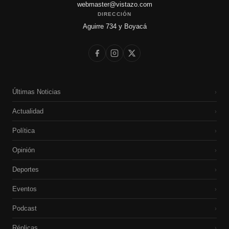
webmaster@vistazo.com
DIRECCIÓN
Aguirre 734 y Boyacá
Últimas Noticias
›
Actualidad
›
Política
›
Opinión
›
Deportes
›
Eventos
›
Podcast
›
Réplicas
›