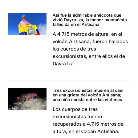
Así fue la admirable anécdota que
vivió Dayra Iza, la menor montañista
fallecida en el Antisana
A 4.715 metros de altura, en el
volcán Antisana, fueron hallados
los cuerpos de tres
excursionistas, entre ellos el de
Dayra Iza.
Tres excursionistas mueren al caer
en una grieta del volcán Antisana;
una ñiña consta entre las víctimas
Los cuerpos de tres
excursionistas fueron
recuperados a 4.715 metros de
altura, en el volcán Antisana.