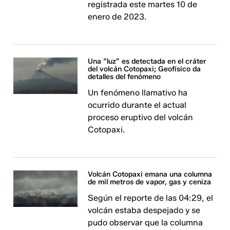
registrada este martes 10 de
enero de 2023.
Una “luz” es detectada en el cráter
del volcán Cotopaxi; Geofísico da
detalles del fenómeno
Un fenómeno llamativo ha
ocurrido durante el actual
proceso eruptivo del volcán
Cotopaxi.
Volcán Cotopaxi emana una columna
de mil metros de vapor, gas y ceniza
Según el reporte de las 04:29, el
volcán estaba despejado y se
pudo observar que la columna