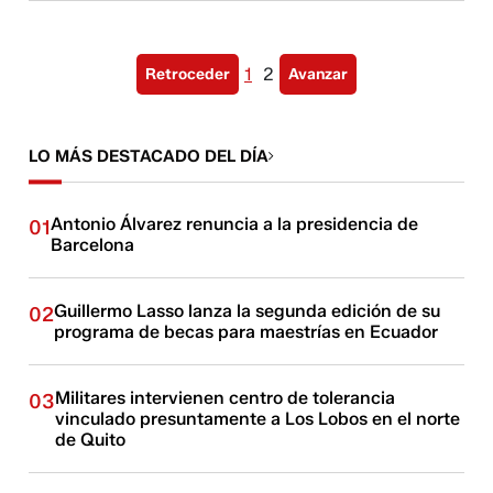
1
2
Retroceder
Avanzar
LO MÁS DESTACADO DEL DÍA
Antonio Álvarez renuncia a la presidencia de
01
Barcelona
Guillermo Lasso lanza la segunda edición de su
02
programa de becas para maestrías en Ecuador
Militares intervienen centro de tolerancia
03
vinculado presuntamente a Los Lobos en el norte
de Quito