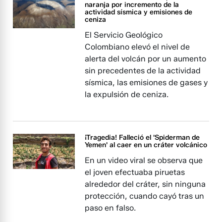
naranja por incremento de la
actividad sísmica y emisiones de
ceniza
El Servicio Geológico
Colombiano elevó el nivel de
alerta del volcán por un aumento
sin precedentes de la actividad
sísmica, las emisiones de gases y
la expulsión de ceniza.
¡Tragedia! Falleció el 'Spiderman de
Yemen' al caer en un cráter volcánico
En un video viral se observa que
el joven efectuaba piruetas
alrededor del cráter, sin ninguna
protección, cuando cayó tras un
paso en falso.