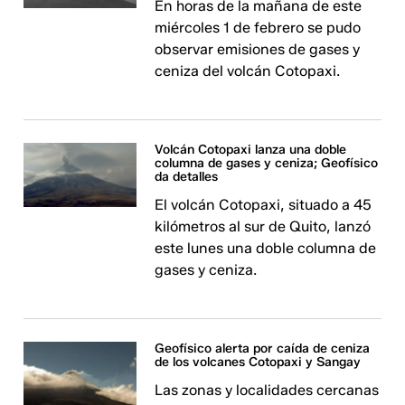
En horas de la mañana de este
miércoles 1 de febrero se pudo
observar emisiones de gases y
ceniza del volcán Cotopaxi.
Volcán Cotopaxi lanza una doble
columna de gases y ceniza; Geofísico
da detalles
El volcán Cotopaxi, situado a 45
kilómetros al sur de Quito, lanzó
este lunes una doble columna de
gases y ceniza.
Geofísico alerta por caída de ceniza
de los volcanes Cotopaxi y Sangay
Las zonas y localidades cercanas