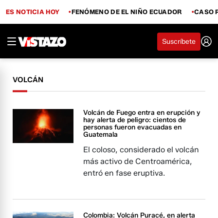
ES NOTICIA HOY
FENÓMENO DE EL NIÑO ECUADOR
CASO 
Suscríbete
VOLCÁN
Volcán de Fuego entra en erupción y
hay alerta de peligro: cientos de
personas fueron evacuadas en
Guatemala
El coloso, considerado el volcán
más activo de Centroamérica,
entró en fase eruptiva.
Colombia: Volcán Puracé, en alerta