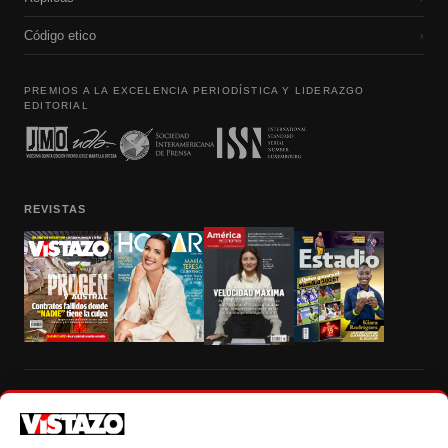
Código etico
›
PREMIOS A LA EXCELENCIA PERIODÍSTICA Y LIDERAZGO
EDITORIAL
REVISTAS
Prohibida la reproducción total, parcial y traducción a cualquier idioma, sin
autorización escrita de su titular, de todos los contenidos de Vistazo.com.