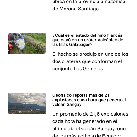
ubica en la provincia amazónica
de Morona Santiago.
¿Cuál es el estado del niño francés
que cayó en un cráter volcánico de
las Islas Galápagos?
El hecho se produjo en uno de los
dos cráteres que conforman el
conjunto Los Gemelos.
Geofísico reporta más de 21
explosiones cada hora que genera el
volcán Sangay
Un promedio de 21,6 explosiones
cada hora ha generado en el
último día el volcán Sangay, uno
de los más activos de Ecuador.