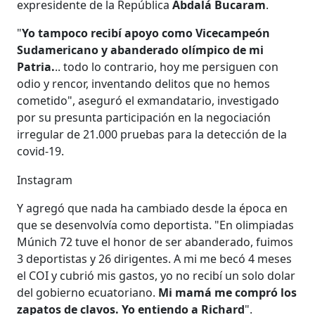
expresidente de la República
Abdalá Bucaram
.
"
Yo tampoco recibí apoyo
como Vicecampeón
Sudamericano y abanderado olímpico de mi
Patria.
.. todo lo contrario, hoy me persiguen con
odio y rencor, inventando delitos que no hemos
cometido", aseguró el exmandatario, investigado
por su presunta participación en la negociación
irregular de 21.000 pruebas para la detección de la
covid-19.
Instagram
Y agregó que nada ha cambiado desde la época en
que se desenvolvía como deportista. "En olimpiadas
Múnich 72 tuve el honor de ser abanderado, fuimos
3 deportistas y 26 dirigentes. A mi me becó 4 meses
el COI y cubrió mis gastos, yo no recibí un solo dolar
del gobierno ecuatoriano.
Mi mamá me compró los
zapatos de clavos. Yo entiendo a Richard
".