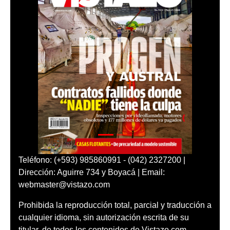
Teléfono: (+593) 985860991 - (042) 2327200 |
Dirección: Aguirre 734 y Boyacá | Email:
webmaster@vistazo.com
Prohibida la reproducción total, parcial y traducción a
cualquier idioma, sin autorización escrita de su
titular, de todos los contenidos de Vistazo.com.