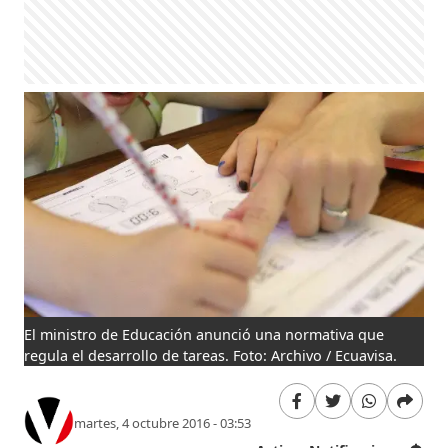
El ministro de Educación anunció una normativa que
regula el desarrollo de tareas. Foto: Archivo / Ecuavisa.
martes, 4 octubre 2016 - 03:53