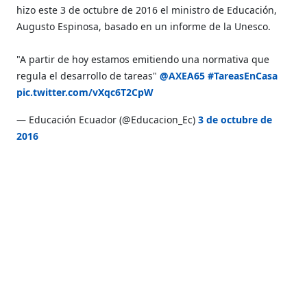
hizo este 3 de octubre de 2016 el ministro de Educación,
Augusto Espinosa, basado en un informe de la Unesco.
"A partir de hoy estamos emitiendo una normativa que
regula el desarrollo de tareas"
@AXEA65
#TareasEnCasa
pic.twitter.com/vXqc6T2CpW
— Educación Ecuador (@Educacion_Ec)
3 de octubre de
2016