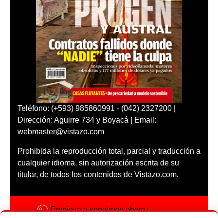
Teléfono: (+593) 985860991 - (042) 2327200 |
Dirección: Aguirre 734 y Boyacá | Email:
webmaster@vistazo.com
Prohibida la reproducción total, parcial y traducción a
cualquier idioma, sin autorización escrita de su
titular, de todos los contenidos de Vistazo.com.
Empieza a seguirnos ahora