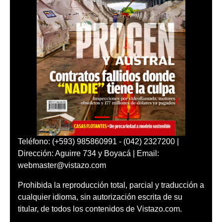
Teléfono: (+593) 985860991 - (042) 2327200 |
Dirección: Aguirre 734 y Boyacá | Email:
webmaster@vistazo.com
Prohibida la reproducción total, parcial y traducción a
cualquier idioma, sin autorización escrita de su
titular, de todos los contenidos de Vistazo.com.