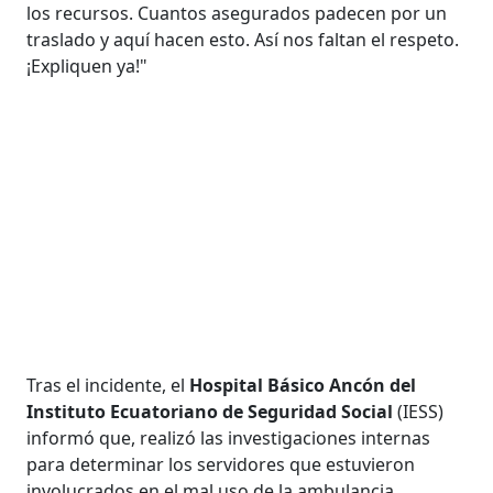
los recursos. Cuantos asegurados padecen por un
traslado y aquí hacen esto. Así nos faltan el respeto.
¡Expliquen ya!"
Tras el incidente, el
Hospital Básico Ancón del
Instituto Ecuatoriano de Seguridad Social
(IESS)
informó que, realizó las investigaciones internas
para determinar los servidores que estuvieron
involucrados en el mal uso de la ambulancia