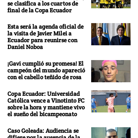
se clasifica a los cuartos de
final de la Copa Ecuador
Esta será la agenda oficial de
la visita de Javier Milei a
Ecuador para reunirse con
Daniel Noboa
¡Gavi cumplió su promesa! El
campeón del mundo apareció
con el cabello teñido de rosa
Copa Ecuador: Universidad
Católica vence a Vinotinto FC
sobre la hora y mantiene vivo
el sueño del bicampeonato
Caso Goleada: Audiencia se
difiere por la ausencia de la