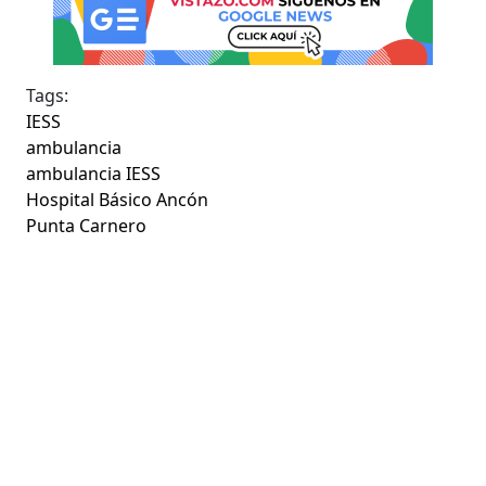
Tags:
IESS
ambulancia
ambulancia IESS
Hospital Básico Ancón
Punta Carnero