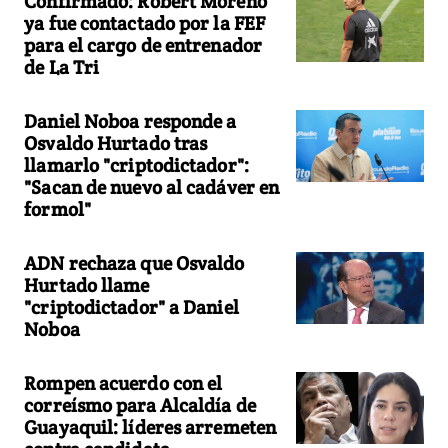
Confirmado: Robert Moreno
ya fue contactado por la FEF
para el cargo de entrenador
de La Tri
Daniel Noboa responde a
Osvaldo Hurtado tras
llamarlo "criptodictador":
"Sacan de nuevo al cadáver en
formol"
ADN rechaza que Osvaldo
Hurtado llame
"criptodictador" a Daniel
Noboa
Rompen acuerdo con el
correísmo para Alcaldía de
Guayaquil: líderes arremeten