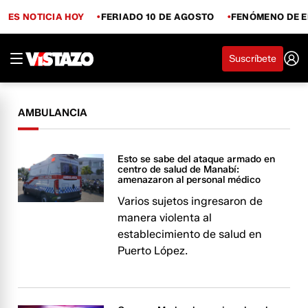
ES NOTICIA HOY
FERIADO 10 DE AGOSTO
FENÓMENO DE E
Suscríbete
AMBULANCIA
Esto se sabe del ataque armado en
centro de salud de Manabí:
amenazaron al personal médico
Varios sujetos ingresaron de
manera violenta al
establecimiento de salud en
Puerto López.