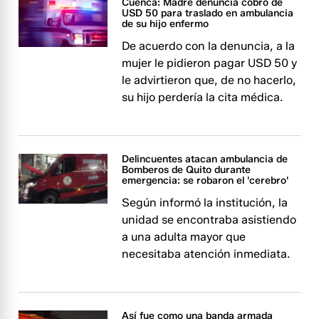
Cuenca: Madre denuncia cobro de
USD 50 para traslado en ambulancia
de su hijo enfermo
De acuerdo con la denuncia, a la
mujer le pidieron pagar USD 50 y
le advirtieron que, de no hacerlo,
su hijo perdería la cita médica.
Delincuentes atacan ambulancia de
Bomberos de Quito durante
emergencia: se robaron el 'cerebro'
Según informó la institución, la
unidad se encontraba asistiendo
a una adulta mayor que
necesitaba atención inmediata.
Así fue como una banda armada