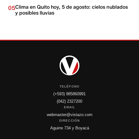
Clima en Quito hoy, 5 de agosto: cielos nublados
05
y posibles lluvias
TELÉFONO
(+593) 985860991
(042) 2327200
EMAIL
webmaster@vistazo.com
DIRECCIÓN
Aguirre 734 y Boyacá