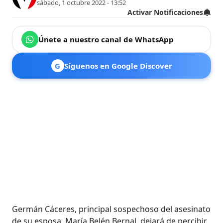
sábado, 1 octubre 2022 - 13:52
Activar Notificaciones
Únete a nuestro canal de WhatsApp
G
Síguenos en Google Discover
Germán Cáceres, principal sospechoso del asesinato
de su esposa, María Belén Bernal, dejará de percibir