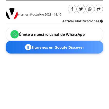
viernes, 6 octubre 2023 - 18:19
Activar Notificaciones
Únete a nuestro canal de WhatsApp
G
Síguenos en Google Discover