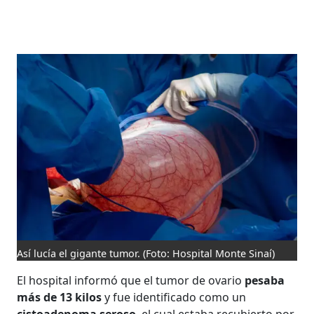
Así lucía el gigante tumor.
(Foto: Hospital Monte Sinaí)
El hospital informó que el tumor de ovario
pesaba
más de 13 kilos
y fue identificado como un
cistoadenoma seroso
, el cual estaba recubierto por