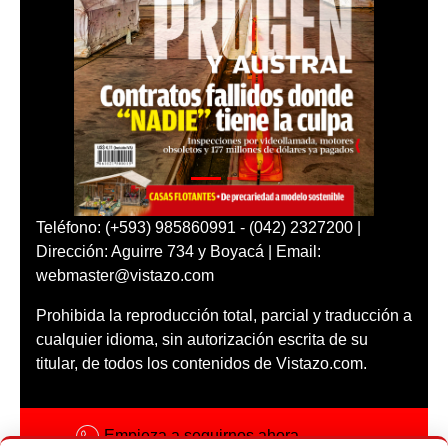
Teléfono: (+593) 985860991 - (042) 2327200 |
Dirección: Aguirre 734 y Boyacá | Email:
webmaster@vistazo.com
Prohibida la reproducción total, parcial y traducción a
cualquier idioma, sin autorización escrita de su
titular, de todos los contenidos de Vistazo.com.
Empieza a seguirnos ahora