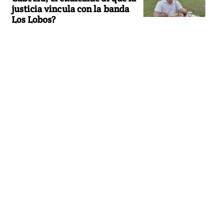
justicia vincula con la banda
Los Lobos?