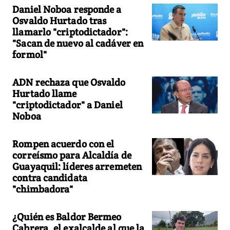
Daniel Noboa responde a
Osvaldo Hurtado tras
llamarlo "criptodictador":
"Sacan de nuevo al cadáver en
formol"
ADN rechaza que Osvaldo
Hurtado llame
"criptodictador" a Daniel
Noboa
Rompen acuerdo con el
correísmo para Alcaldía de
Guayaquil: líderes arremeten
contra candidata
"chimbadora"
¿Quién es Baldor Bermeo
Cabrera, el exalcalde al que la