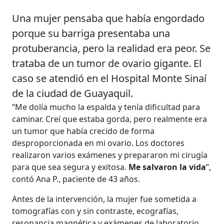
Una mujer pensaba que había engordado
porque su barriga presentaba una
protuberancia, pero la realidad era peor. Se
trataba de un tumor de ovario gigante. El
caso se atendió en el Hospital Monte Sinaí
de la ciudad de Guayaquil.
“Me dolía mucho la espalda y tenía dificultad para
caminar. Creí que estaba gorda, pero realmente era
un tumor que había crecido de forma
desproporcionada en mi ovario. Los doctores
realizaron varios exámenes y prepararon mi cirugía
para que sea segura y exitosa.
Me salvaron la vida
”,
contó Ana P., paciente de 43 años.
Antes de la intervención, la mujer fue sometida a
tomografías con y sin contraste, ecografías,
resonancia magnética y exámenes de laboratorio