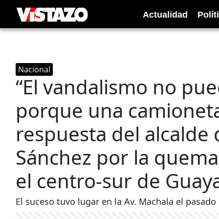
Actualidad
Polít
Nacional
“El vandalismo no pued
porque una camioneta 
respuesta del alcalde
Sánchez por la quema
el centro-sur de Guay
El suceso tuvo lugar en la Av. Machala el pasado