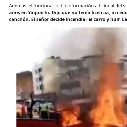
Además, el funcionario dio información adicional del s
años en Yaguachi. Dijo que no tenía licencia, ni cédul
canchón. El señor decide incendiar el carro y huir. 