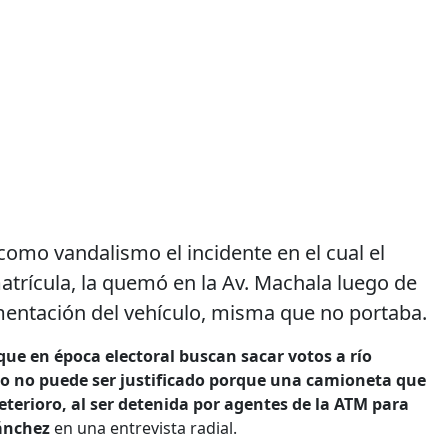
 como vandalismo el incidente en el cual el
atrícula, la quemó en la Av. Machala luego de
umentación del vehículo, misma que no portaba.
que en época electoral buscan sacar votos a río
mo no puede ser justificado porque una camioneta que
eterioro, al ser detenida por agentes de la ATM para
ánchez
en una entrevista radial.