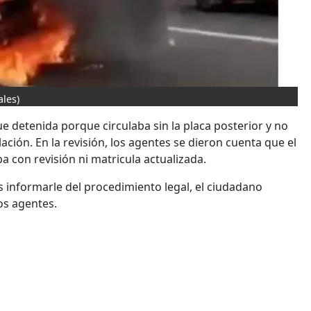
ales)
e detenida porque circulaba sin la placa posterior y no
ción. En la revisión, los agentes se dieron cuenta que el
a con revisión ni matricula actualizada.
as informarle del procedimiento legal, el ciudadano
os agentes.