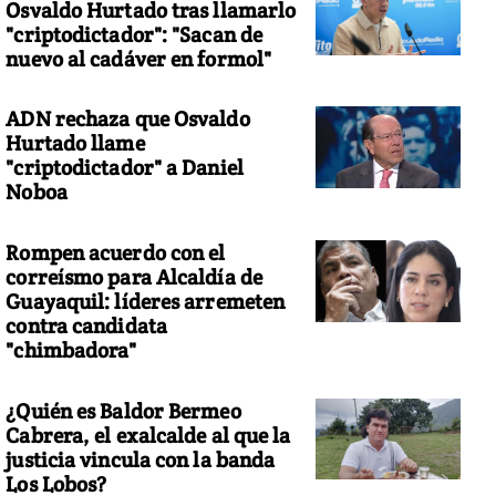
Osvaldo Hurtado tras llamarlo
"criptodictador": "Sacan de
nuevo al cadáver en formol"
ADN rechaza que Osvaldo
Hurtado llame
"criptodictador" a Daniel
Noboa
Rompen acuerdo con el
correísmo para Alcaldía de
Guayaquil: líderes arremeten
contra candidata
"chimbadora"
¿Quién es Baldor Bermeo
Cabrera, el exalcalde al que la
justicia vincula con la banda
Los Lobos?