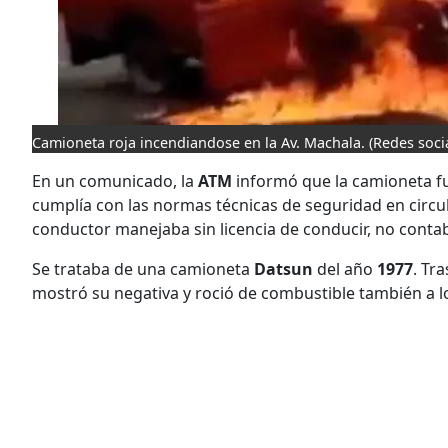
Camioneta roja incendiandose en la Av. Machala. (Redes soci
En un comunicado, la
ATM
informó que la camioneta fu
cumplía con las normas técnicas de seguridad en circula
conductor manejaba sin licencia de conducir, no contab
Se trataba de una camioneta
Datsun
del año
1977
. Tr
mostró su negativa y roció de combustible también a l