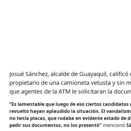
Josué Sánchez, alcalde de Guayaquil, calificó
propietario de una camioneta vetusta y sin m
que agentes de la ATM le solicitaran la doc
“Es lamentable que luego de eso ciertos candidatos 
revuelto hayan aplaudido la situación. El vandalis
no tenía placas, que rodaba en evidente estado de d
pedir sus documentos, no los presentó"
mencionó
S