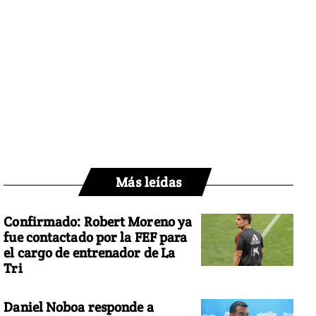
Más leídas
Confirmado: Robert Moreno ya
fue contactado por la FEF para
el cargo de entrenador de La
Tri
Daniel Noboa responde a