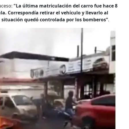
uceso:
"La última matriculación del carro fue hace 8
a. Correspondía retirar el vehículo y llevarlo al
La situación quedó controlada por los bomberos”
.