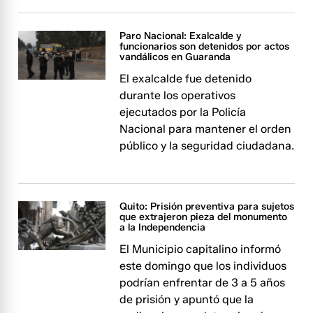
Paro Nacional: Exalcalde y
funcionarios son detenidos por actos
vandálicos en Guaranda
El exalcalde fue detenido
durante los operativos
ejecutados por la Policía
Nacional para mantener el orden
público y la seguridad ciudadana.
Quito: Prisión preventiva para sujetos
que extrajeron pieza del monumento
a la Independencia
El Municipio capitalino informó
este domingo que los individuos
podrían enfrentar de 3 a 5 años
de prisión y apuntó que la