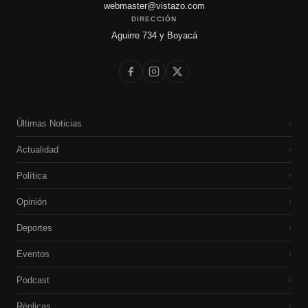
webmaster@vistazo.com
DIRECCIÓN
Aguirre 734 y Boyacá
Últimas Noticias
›
Actualidad
›
Política
›
Opinión
›
Deportes
›
Eventos
›
Podcast
›
Réplicas
›