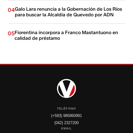
Galo Lara renuncia a la Gobernación de Los Ríos
04
para buscar la Alcaldía de Quevedo por ADN
Fiorentina incorpora a Franco Mastantuono en
05
calidad de préstamo
TELÉFONO
(+593) 985860991
(042) 2327200
EMAIL