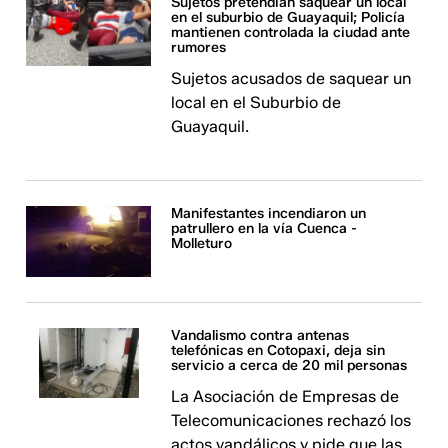
Sujetos pretendían saquear un local
en el suburbio de Guayaquil; Policía
mantienen controlada la ciudad ante
rumores
Sujetos acusados de saquear un
local en el Suburbio de
Guayaquil.
Manifestantes incendiaron un
patrullero en la vía Cuenca -
Molleturo
Vandalismo contra antenas
telefónicas en Cotopaxi, deja sin
servicio a cerca de 20 mil personas
La Asociación de Empresas de
Telecomunicaciones rechazó los
actos vandálicos y pide que las