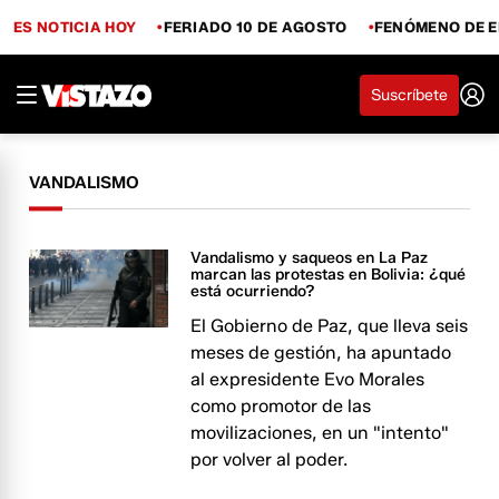
ES NOTICIA HOY
FERIADO 10 DE AGOSTO
FENÓMENO DE E
Suscríbete
VANDALISMO
Vandalismo y saqueos en La Paz
marcan las protestas en Bolivia: ¿qué
está ocurriendo?
El Gobierno de Paz, que lleva seis
meses de gestión, ha apuntado
al expresidente Evo Morales
como promotor de las
movilizaciones, en un "intento"
por volver al poder.