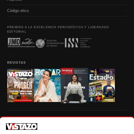
Código etico
›
PREMIOS A LA EXCELENCIA PERIODÍSTICA Y LIDERAZGO
EDITORIAL
REVISTAS
Prohibida la reproducción total, parcial y traducción a cualquier idioma, sin
autorización escrita de su titular, de todos los contenidos de Vistazo.com.